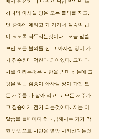
에서 완전히 다 태워져 죽임 받지만 또 
하나의 아사셀 양은 모든 불의를 지고, 
먼 광야에 데리고 가 거기서 짐승의 밥
이 되도록 놔두라는것이다.  오늘 말씀 
보면 모든 불의를 진 그 아사셀 양이 가
서 짐승한테 먹힌다 되어있다. 그때 아
사셀 이라는것은 사탄을 의미 하는데 그
것을 먹는 짐승이 아사셀 양이 가진 모
든 저주를 다 잡아 먹고 그 모든 저주가 
그 짐승에게 전가 되는것이다. 저는 이 
말씀을 볼때마다 하나님께서는 기가 막
힌 방법으로 사단을 멸망 시키신다는것