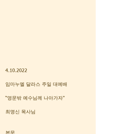
4.10.2022
임마누엘 달라스 주일 대예배
“영문밖 예수님께 나아가자" 
최명신 목사님
본문