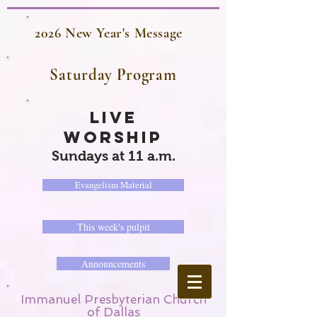
2026 New Year's Message
Saturday Program
LIVE
WORSHIP
Sundays at 11 a.m.
Evangelism Material
This week's pulpit
Announcements
Immanuel Presbyterian Church
of Dallas