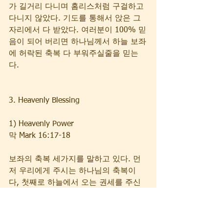
가 길거리 다니며 홈리스처럼 구걸하고 
다니지 않았다. 기도를 통해서 앉은 그 
자리에서 다 받았다. 여러분이 100% 믿
음이 되어 버리면 하나님께서 하늘 보좌
에 허락된 축복 다 부워주실줄을 믿는
다. 
3. Heavenly Blessing
1) Heavenly Power  
막 Mark 16:17-18
보좌의 축복 세가지를 말하고 있다. 먼
저 우리에게 주시는 하나님의 축복이
다, 첫째로 하늘에서 오는 권세를 주신
다. 마가복음 16:17-18, “믿는 자들에게
는 이런 표적이 따르리니 곧 그들이 내 
이름으로 귀신을 쫓아내며 새 방언을 말