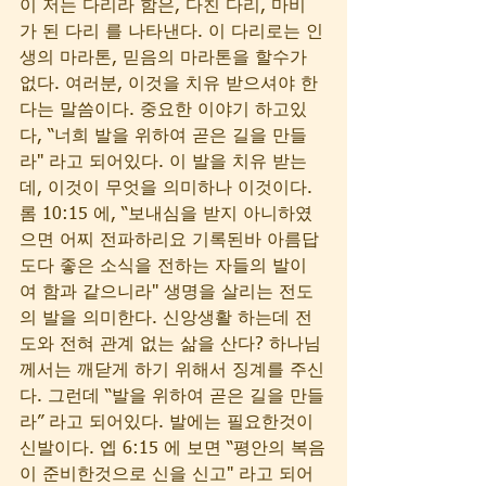
이 저는 다리라 함은, 다친 다리, 마비
가 된 다리 를 나타낸다. 이 다리로는 인
생의 마라톤, 믿음의 마라톤을 할수가 
없다. 여러분, 이것을 치유 받으셔야 한
다는 말씀이다. 중요한 이야기 하고있
다, “너희 발을 위하여 곧은 길을 만들
라" 라고 되어있다. 이 발을 치유 받는
데, 이것이 무엇을 의미하나 이것이다. 
롬 10:15 에, “보내심을 받지 아니하였
으면 어찌 전파하리요 기록된바 아름답
도다 좋은 소식을 전하는 자들의 발이
여 함과 같으니라" 생명을 살리는 전도
의 발을 의미한다. 신앙생활 하는데 전
도와 전혀 관계 없는 삶을 산다? 하나님 
께서는 깨닫게 하기 위해서 징계를 주신
다. 그런데 “발을 위하여 곧은 길을 만들
라” 라고 되어있다. 발에는 필요한것이 
신발이다. 엡 6:15 에 보면 “평안의 복음
이 준비한것으로 신을 신고" 라고 되어