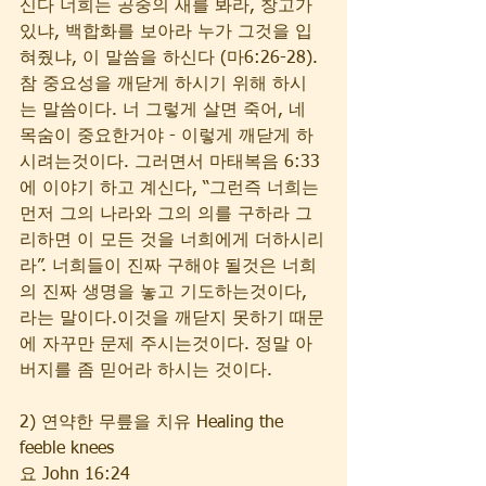
신다 너희는 공중의 새를 봐라, 창고가 
있냐, 백합화를 보아라 누가 그것을 입
혀줬냐, 이 말씀을 하신다 (마6:26-28). 
참 중요성을 깨닫게 하시기 위해 하시
는 말씀이다. 너 그렇게 살면 죽어, 네 
목숨이 중요한거야 - 이렇게 깨닫게 하
시려는것이다. 그러면서 마태복음 6:33 
에 이야기 하고 계신다, “그런즉 너희는 
먼저 그의 나라와 그의 의를 구하라 그
리하면 이 모든 것을 너희에게 더하시리
라”. 너희들이 진짜 구해야 될것은 너희
의 진짜 생명을 놓고 기도하는것이다, 
라는 말이다.이것을 깨닫지 못하기 때문
에 자꾸만 문제 주시는것이다. 정말 아
버지를 좀 믿어라 하시는 것이다. 
2) 연약한 무릎을 치유 Healing the 
feeble knees
요 John 16:24  