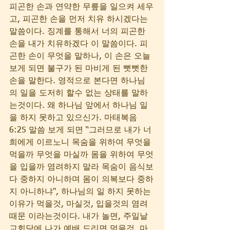
피곤한 손과 연약한 무릎을 일으켜 세우
고, 피곤한 손을 먼저 치유 하시겠다는 
말씀이다. 징계를 통해서 너의 피곤한 
손을 내가 치유하겠다 이 말씀이다. 피
곤한 손이 무엇을 말하나, 이 손은 오늘 
보게 되면 불구가 된 마비게 된 뻣뻣한 
손을 말한다. 영적으로 본다면 하나님
의 일을 도저히 할수 없는 상태를 말하
는것이다. 왜 하나님 앞에서 하나님 일
을 하지 못하고 있으신가. 마태복음 
6:25 말씀 보게 되면 “그러므로 내가 너
희에게 이르노니 목숨을 위하여 무엇을 
먹을까 무엇을 마실까 몸을 위하여 무엇
을 입을까 염려하지 말라 목숨이 음식보
다 중하지 아니하며 몸이 의복보다 중하
지 아니하냐", 하나님의 일 하지 못하는 
이유가 먹을것, 마실것, 입을것의 염려 
때문 이라는것이다. 내가 놀면, 주일날 
교회당에 나가 예배 드리면 먹을것, 마