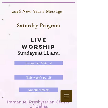
2026 New Year's Message
Saturday Program
LIVE
WORSHIP
Sundays at 11 a.m.
Evangelism Material
This week's pulpit
Announcements
Immanuel Presbyterian Church
of Dallas