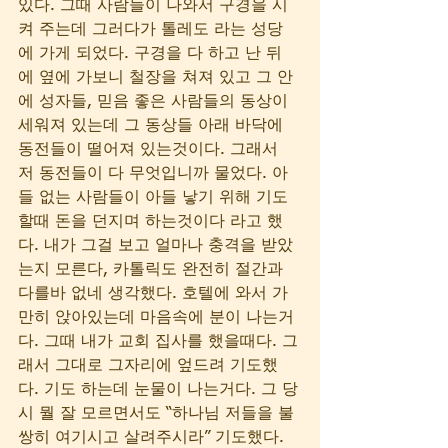
있다. 그때 사람들이 나와서 구경을 시
켜 주는데 그러다가 톨레도 라는 성당
에 가게 되었다. 구경을 다 하고 난 뒤
에 옆에 가보니 철장을 쳐져 있고 그 안
에 성자들, 믿음 좋은 사람들의 동상이 
세워져 있는데 그 동상들 아래 바닥에 
동전들이 떨어져 있는것이다. 그래서 
저 동전들이 다 무엇입니까 물었다. 아
들 없는 사람들이 아들 낳기 위해 기도
할때 돈을 던지며 하는것이다 라고 했
다. 내가 그걸 보고 얼마나 충격을 받았
는지 모른다, 카톨릭도 완전히 절간과 
다를바 없네 생각했다. 호텔에 와서 가
만히 앉아있는데 마음속에 분이 나는거
다. 그때 내가 교회 집사를 했을때다. 그
래서 그대로 그자리에 엎드려 기도했
다. 기도 하는데 눈물이 나는거다. 그 당
시 뭘 잘 모르면서도 “하나님 저들을 불
쌍히 여기시고 살려주시라” 기도했다. 