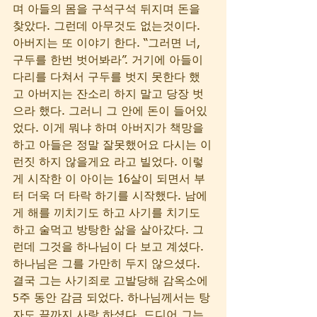
며 아들의 몸을 구석구석 뒤지며 돈을 
찾았다. 그런데 아무것도 없는것이다. 
아버지는 또 이야기 한다. “그러면 너, 
구두를 한번 벗어봐라”. 거기에 아들이 
다리를 다쳐서 구두를 벗지 못한다 했
고 아버지는 잔소리 하지 말고 당장 벗
으라 했다. 그러니 그 안에 돈이 들어있
었다. 이게 뭐냐 하며 아버지가 책망을 
하고 아들은 정말 잘못했어요 다시는 이
런짓 하지 않을게요 라고 빌었다. 이렇
게 시작한 이 아이는 16살이 되면서 부
터 더욱 더 타락 하기를 시작했다. 남에
게 해를 끼치기도 하고 사기를 치기도 
하고 술먹고 방탕한 삶을 살아갔다. 그
런데 그것을 하나님이 다 보고 계셨다. 
하나님은 그를 가만히 두지 않으셨다. 
결국 그는 사기죄로 고발당해 감옥소에 
5주 동안 감금 되었다. 하나님께서는 탕
자도 끝까지 사랑 하셨다. 드디어 그는 