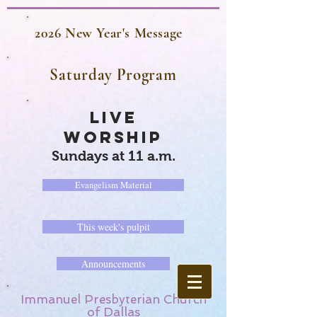
2026 New Year's Message
Saturday Program
LIVE
WORSHIP
Sundays at 11 a.m.
Evangelism Material
This week's pulpit
Announcements
Immanuel Presbyterian Church
of Dallas