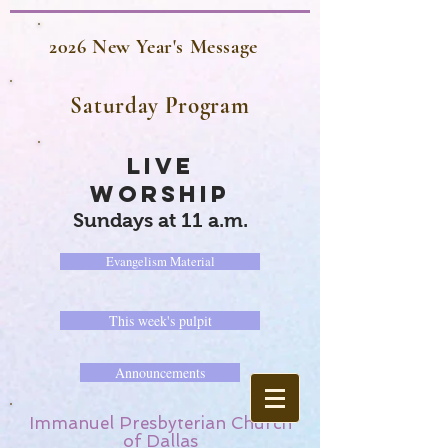
2026 New Year's Message
Saturday Program
LIVE
WORSHIP
Sundays at 11 a.m.
Evangelism Material
This week's pulpit
Announcements
Immanuel Presbyterian Church
of Dallas