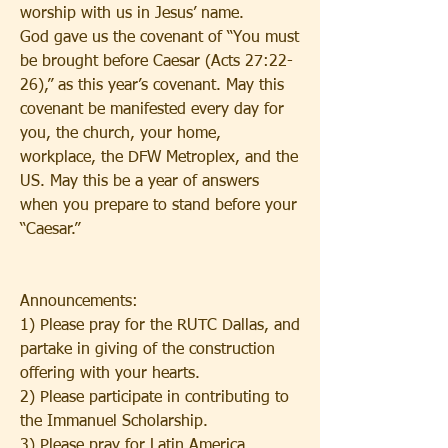
worship with us in Jesus’ name.  
God gave us the covenant of “You must 
be brought before Caesar (Acts 27:22-
26),” as this year’s covenant. May this 
covenant be manifested every day for 
you, the church, your home, 
workplace, the DFW Metroplex, and the 
US. May this be a year of answers 
when you prepare to stand before your 
“Caesar.”
Announcements:
1) Please pray for the RUTC Dallas, and 
partake in giving of the construction 
offering with your hearts. 
2) Please participate in contributing to 
the Immanuel Scholarship. 
3) Please pray for Latin America 