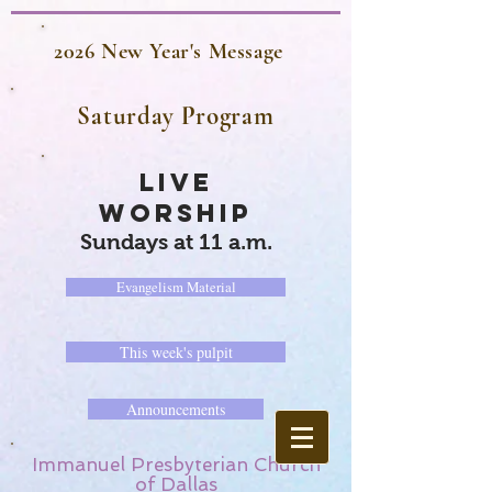
2026 New Year's Message
Saturday Program
LIVE
WORSHIP
Sundays at 11 a.m.
Evangelism Material
This week's pulpit
Announcements
Immanuel Presbyterian Church
of Dallas