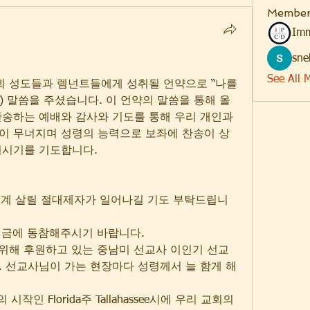
Member
Imm
sne
See All 
회 성도들과 렘넌트들에게 성취될 언약으로 “나를 
1) 말씀을 주셨습니다. 이 언약의 말씀을 통해 올
송하는 예배와 감사와 기도를 통해 우리 개인과 
이 무너지며 성령의 능력으로 보좌에 찬송이 상
되시기를 기도합니다.
. 세계 살릴 절대제자가 일어나길 기도 부탁드립니
헌금에 동참해주시기 바랍니다.
를 위해 후원하고 있는 중남미 선교사 이인기 선교
 선교사님이 가는 현장마다 성령께서 늘 함게 해
의 시작인 Florida주 Tallahassee시에 우리 교회의