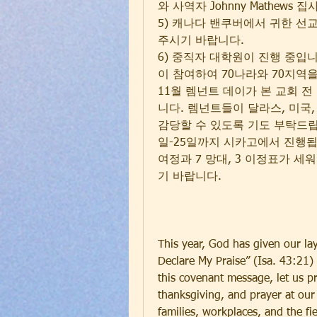
와 사역자 Johnny Mathew
5) 캐나다 밴쿠버에서 귀한 선
주시기 바랍니다.
6) 중직자 대학원이 진행 중입
이 참여하여 70나라와 70지역을
11월 렘넌트 데이가 본 교회 전
니다. 렘넌트들이 달라스, 미국,
감당할 수 있도록 기도 부탁드립니
일-25일까지 시카고에서 진행됩니
여정과 7 망대, 3 이정표가 
기 바랍니다. 
This year, God has given our la
Declare My Praise” (Isa. 43:21) a
this covenant message, let us p
thanksgiving, and prayer at our 
families, workplaces, and the fie