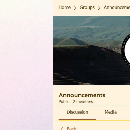
Home
Groups
Announceme
Announcements
Public
·
2 members
Discussion
Media
Back