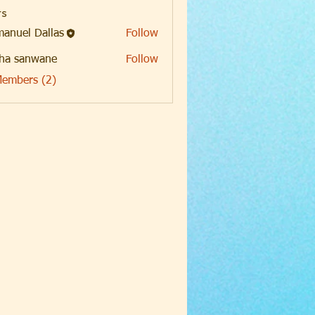
s
anuel Dallas
Follow
ha sanwane
Follow
Members (2)