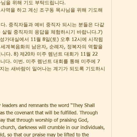
s 집사님을 위해 기도 부탁드립니다.
교사역을 하고 계신 조구동 목사님을 위해 기도해 
니다. 중직자들과 예비 중직자 되시는 분들은 다같
 살릴 중직자의 응답을 체험하시기 바랍니다.7) 
 성가대실에서 11월 8일(토) 오후 12시에 시작됩
 세계복음화의 남은자, 순례자, 정복자의 역할을 
다. 8) 제20차 미주 렘넌트 대회가 11월 22
다. 이번. 미주 렘넌트 대회를 통해 미주에 7 
세워지는 새바람이 일어나는 계기가 되도록 기도하시
y leaders and remnants the word “They Shall 
s the covenant that will be fulfilled. Through 
ray that through worship of praising God, 
church, darkness will crumble in our individuals, 
ld, so that our praise may be lifted to the 