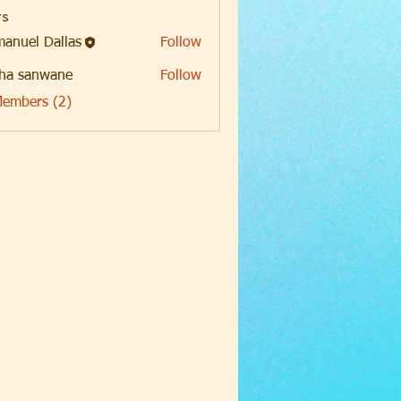
s
anuel Dallas
Follow
ha sanwane
Follow
Members (2)