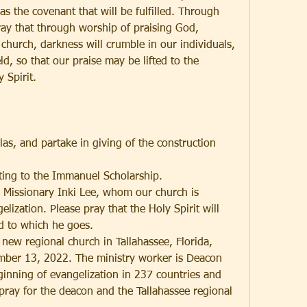
s the covenant that will be fulfilled. Through 
ray that through worship of praising God, 
church, darkness will crumble in our individuals, 
ld, so that our praise may be lifted to the 
 Spirit.
as, and partake in giving of the construction 
uting to the Immanuel Scholarship.
a Missionary Inki Lee, whom our church is 
ization. Please pray that the Holy Spirit will 
ld to which he goes.
new regional church in Tallahassee, Florida, 
ber 13, 2022. The ministry worker is Deacon 
inning of evangelization in 237 countries and 
pray for the deacon and the Tallahassee regional 