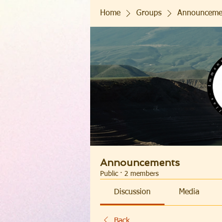
Home
Groups
Announceme
Announcements
Public
·
2 members
Discussion
Media
Back