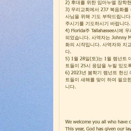
2) 후대를 위한 임마누엘 장학
3) 우리교회에서 237 복음화
사님을 위해 기도 부탁드립니다.
주시기를 기도하시기 바랍니다.
4) Florida주 Tallahasse
되었습니다. 사역자는 Johnny M
화의 시작입니다. 사역자와 지
다. 
5) 1월 28일(토)는 1월 렘넌
트들이 25시 응답을 누릴 있도
6) 2023년 봄학기 렘넌트 헌신
트들이 새해를 맞이 하여 필요한
니다.
We welcome you all who have co
This year, God has given our la