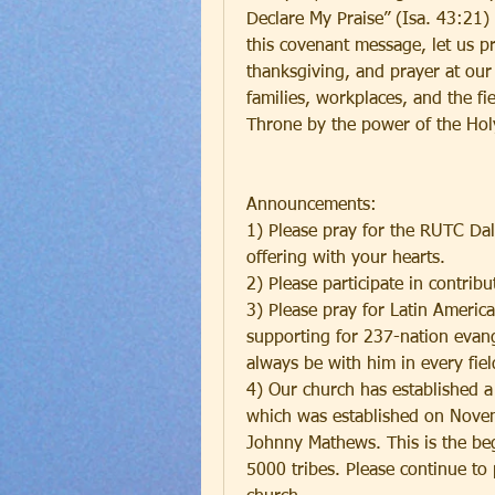
Declare My Praise” (Isa. 43:21) a
this covenant message, let us p
thanksgiving, and prayer at our 
families, workplaces, and the fie
Throne by the power of the Holy
Announcements:
1) Please pray for the RUTC Dall
offering with your hearts.
2) Please participate in contrib
3) Please pray for Latin Americ
supporting for 237-nation evangel
always be with him in every fie
4) Our church has established a 
which was established on Novem
Johnny Mathews. This is the beg
5000 tribes. Please continue to 