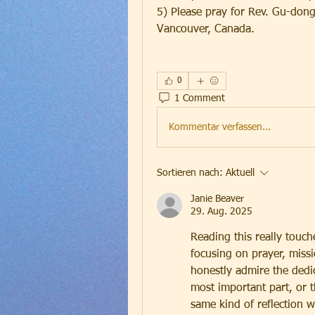
5) Please pray for Rev. Gu-dong
Vancouver, Canada.
0
1 Comment
Kommentar verfassen...
Sortieren nach:
Aktuell
Janie Beaver
29. Aug. 2025
Reading this really touch
focusing on prayer, missi
honestly admire the dedic
most important part, or t
same kind of reflection wh