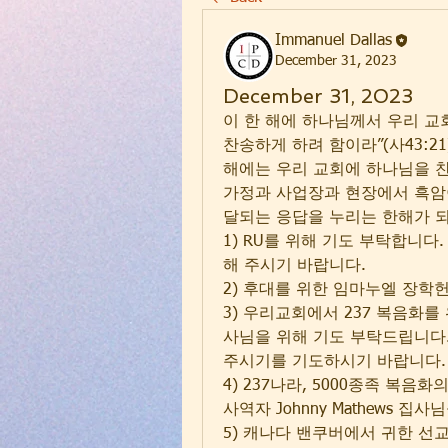
Immanuel Dallas
December 31, 2023
December 31, 2023
이 한 해에 하나님께서 우리 교
찬송하게 하려 함이라”(사43:2
해에는 우리 교회에 하나님을 찬
가정과 사업장과 현장에서 흑암
달되는 응답을 누리는 한해가 
1) RU를 위해 기도 부탁합니
해 주시기 바랍니다.
2) 후대를 위한 임마누엘 장학
3) 우리교회에서 237 복음화
사님을 위해 기도 부탁드립니다.
주시기를 기도하시기 바랍니다.
4) 237나라, 5000종족 복음화의 
사역자 Johnny Mathews 
5) 캐나다 밴쿠버에서 귀한 선