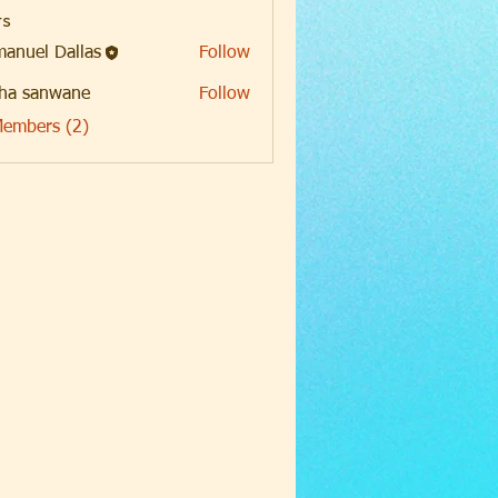
s
anuel Dallas
Follow
ha sanwane
Follow
Members (2)