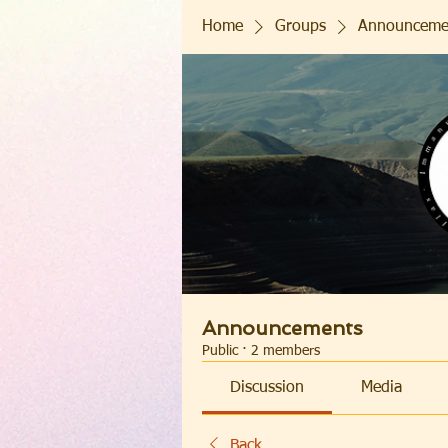
Home
Groups
Announceme
Announcements
Public
·
2 members
Discussion
Media
Back