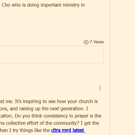
 Cho who is doing important ministry in 
7 Views
ed me. It’s inspiring to see how your church is 
ons, and raising up the next generation. I 
ation. Do you think consistency in prayer is the 
he collective effort of the community? I get the 
en I try things like the 
citra mmj latest 