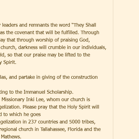
y leaders and remnants the word “They Shall 
s the covenant that will be fulfilled. Through 
ray that through worship of praising God, 
church, darkness will crumble in our individuals, 
ld, so that our praise may be lifted to the 
 Spirit.
as, and partake in giving of the construction 
uting to the Immanuel Scholarship.
a Missionary Inki Lee, whom our church is 
ization. Please pray that the Holy Spirit will 
ld to which he goes
ngelization in 237 countries and 5000 tribes, 
regional church in Tallahassee, Florida and the 
 Mathews. 