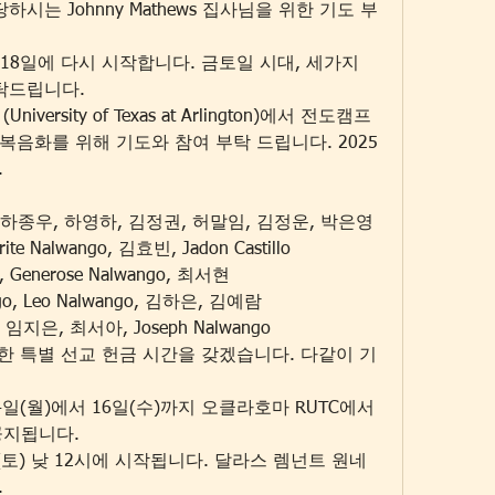
시는 Johnny Mathews 집사님을 위한 기도 부
 18일에 다시 시작합니다. 금토일 시대, 세가지 
탁드립니다.
iversity of Texas at Arlington)에서 전도캠프
종족 복음화를 위해 기도와 참여 부탁 드립니다. 2025
.
숙, 하종우, 하영하, 김정권, 허말임, 김정운, 박은영
te Nalwango, 김효빈, Jadon Castillo
z, Generose Nalwango, 최서현
ngo, Leo Nalwango, 김하은, 김예람
 임지은, 최서아, Joseph Nalwango
 위한 특별 선교 헌금 시간을 갖겠습니다. 다같이 기
4일(월)에서 16일(수)까지 오클라호마 RUTC에서 
공지됩니다.
일(토) 낮 12시에 시작됩니다. 달라스 렘넌트 원네
.