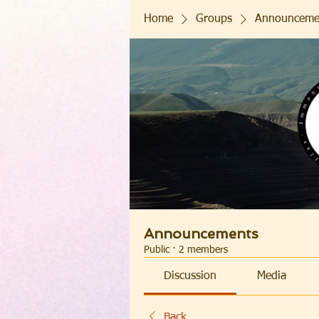
Home
Groups
Announceme
Announcements
Public
·
2 members
Discussion
Media
Back