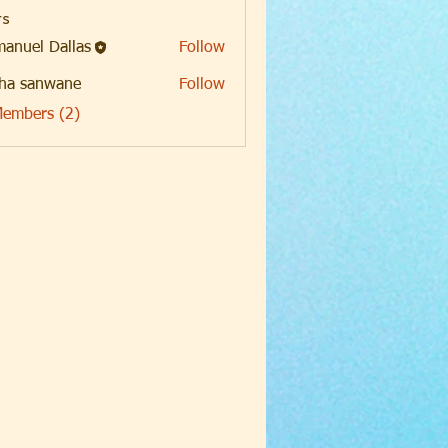
s
anuel Dallas
Follow
ha sanwane
Follow
Members (2)