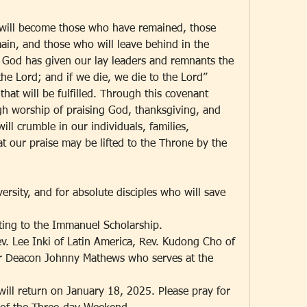
ill become those who have remained, those 
in, and those who will leave behind in the 
, God has given our lay leaders and remnants the 
the Lord; and if we die, we die to the Lord” 
at will be fulfilled. Through this covenant 
gh worship of praising God, thanksgiving, and 
ll crumble in our individuals, families, 
at our praise may be lifted to the Throne by the 
rsity, and for absolute disciples who will save 
uting to the Immanuel Scholarship.
v. Lee Inki of Latin America, Rev. Kudong Cho of 
r Deacon Johnny Mathews who serves at the 
ll return on January 18, 2025. Please pray for 