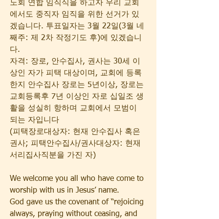
노회 연합 임직식을 하고자 우리 교회
에서도 중직자 임직을 위한 선거가 있
겠습니다. 투표일자는 3월 22일(3월 네
째주: 제 2차 작정기도 후)에 있겠습니
다.
자격: 장로, 안수집사, 권사는 30세 이
상인 자가 피택 대상이며, 교회에 등록
한지 안수집사 장로는 5년이상, 장로는 
교회등록후 7년 이상인 자로 십일조 생
활을 성실히 항하며 교회에서 모범이 
되는 자입니다
(피택장로대상자: 현재 안수집사 혹은 
권사; 피택안수집사/권사대상자: 현재 
서리집사직분을 가진 자)
We welcome you all who have come to 
worship with us in Jesus’ name.
God gave us the covenant of “rejoicing 
always, praying without ceasing, and 