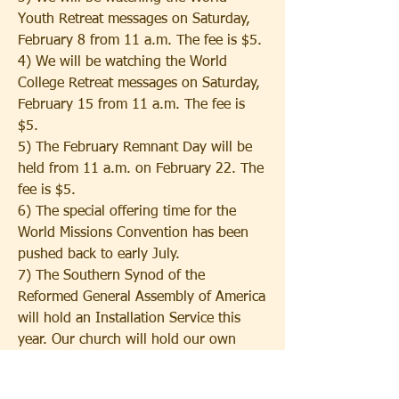
Youth Retreat messages on Saturday, 
February 8 from 11 a.m. The fee is $5.
4) We will be watching the World 
College Retreat messages on Saturday, 
February 15 from 11 a.m. The fee is 
$5.
5) The February Remnant Day will be 
held from 11 a.m. on February 22. The 
fee is $5.
6) The special offering time for the 
World Missions Convention has been 
pushed back to early July.
7) The Southern Synod of the 
Reformed General Assembly of America 
will hold an Installation Service this 
year. Our church will hold our own 
nomination voting process on March 
22, which is right after our second 40-