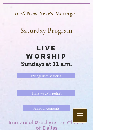
2026 New Year's Message
Saturday Program
LIVE
WORSHIP
Sundays at 11 a.m.
Evangelism Material
This week's pulpit
Announcements
Immanuel Presbyterian Church
of Dallas