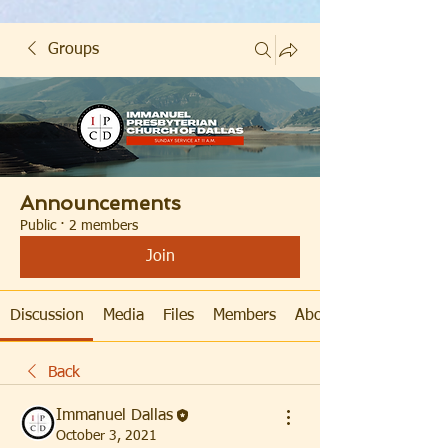
Groups
Announcements
Public
·
2 members
Join
Discussion
Media
Files
Members
About
Back
Immanuel Dallas
October 3, 2021