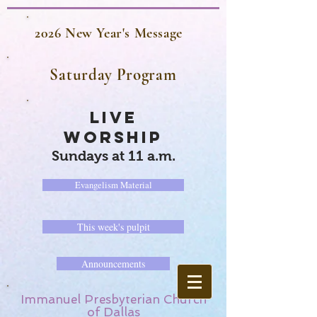
2026 New Year's Message
Saturday Program
LIVE
WORSHIP
Sundays at 11 a.m.
Evangelism Material
This week's pulpit
Announcements
Immanuel Presbyterian Church
of Dallas