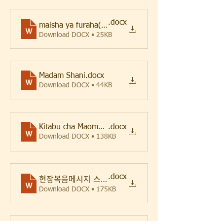
.docx
maisha ya furaha(기쁨의삶)
Download DOCX • 25KB
Madam Shani
.docx
Download DOCX • 44KB
Kitabu cha Maombi ya Agano yakufurahia Injili 2019
.docx
Download DOCX • 138KB
.docx
현장복음메시지 스와힐리어 완성본
Download DOCX • 175KB