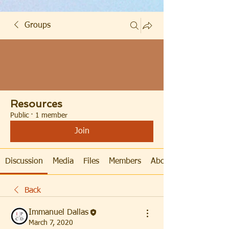
Groups
Resources
Public
·
1 member
Join
Discussion
Media
Files
Members
About
Back
Immanuel Dallas
March 7, 2020