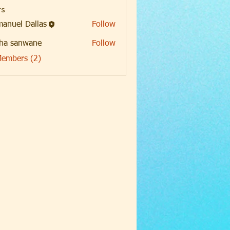
s
anuel Dallas
Follow
ha sanwane
Follow
Members (2)