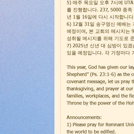
5) 매주 목요일 오후 7시에 UTA (Un
를 진행합니다. 237, 5000 
년 1월 16일에 다시 시작합니다
6) 12월 31일 송구영신 예배는
예정이며, 본 교회의 메시지는 9:
성취될 메시지를 위해 기도로 
7) 2025년 신년 대 심방이 있겠습
있을 예정입니다. 각 가정마다
This year, God has given our la
Shepherd” (Ps. 23:1-6) as the co
covenant message, let us pray t
thanksgiving, and prayer at our 
families, workplaces, and the fie
Throne by the power of the Holy
Announcements:
1) Please pray for Remnant Unive
the world to be edified.