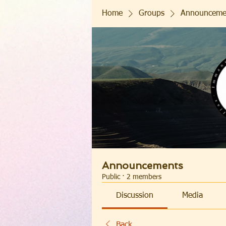
Home
Groups
Announceme
Announcements
Public
·
2 members
Discussion
Media
Back