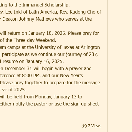
uting to the Immanuel Scholarship.
v. Lee Inki of Latin America, Rev. Kudong Cho of 
r Deacon Johnny Mathews who serves at the 
ll return on January 18, 2025. Please pray for 
e of the Three-day Weekend. 
sm camps at the University of Texas at Arlington 
 participate as we continue our journey of 237, 
ill resume on January 16, 2025.
n December 31 will begin with a prayer and 
ference at 8:00 PM, and our New Year's 
Please pray together to prepare for the message 
 year of 2025.
will be held from Monday, January 13 to 
ther notify the pastor or use the sign up sheet 
7 Views