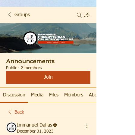
Groups
Announcements
Public
·
2 members
Join
Discussion
Media
Files
Members
About
Back
Immanuel Dallas
December 31, 2023