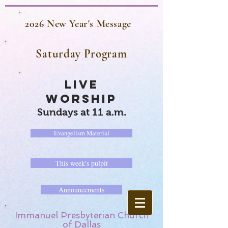
2026 New Year's Message
Saturday Program
LIVE
WORSHIP
Sundays at 11 a.m.
Evangelism Material
This week's pulpit
Announcements
Immanuel Presbyterian Church
of Dallas