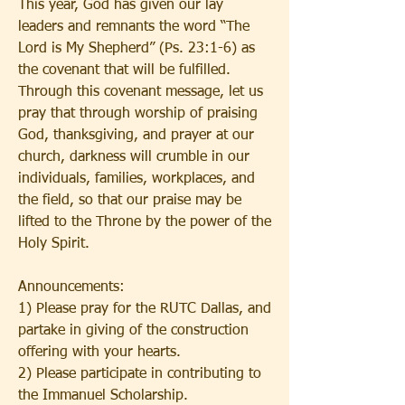
This year, God has given our lay 
leaders and remnants the word “The 
Lord is My Shepherd” (Ps. 23:1-6) as 
the covenant that will be fulfilled. 
Through this covenant message, let us 
pray that through worship of praising 
God, thanksgiving, and prayer at our 
church, darkness will crumble in our 
individuals, families, workplaces, and 
the field, so that our praise may be 
lifted to the Throne by the power of the 
Holy Spirit.
Announcements:
1) Please pray for the RUTC Dallas, and 
partake in giving of the construction 
offering with your hearts.
2) Please participate in contributing to 
the Immanuel Scholarship.