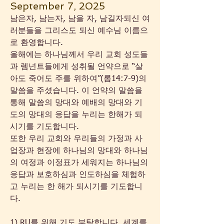
September 7, 2025
남은자, 남는자, 남을 자, 남길자되신 여
러분들을 그리스도 되신 예수님 이름으
로 환영합니다. 
올해에는 하나님께서 우리 교회 성도들
과 렘넌트들에게 성취될 언약으로 “살
아도 죽어도 주를 위하여”(롬14:7-9)의 
말씀을 주셨습니다. 이 언약의 말씀을 
통해 말씀의 망대와 예배의 망대와 기
도의 망대의 응답을 누리는 한해가 되
시기를 기도함니다. 
또한 우리 교회와 우리들의 가정과 사
업장과 현장에 하나님의 망대와 하나님
의 여정과 이정표가 세워지는 하나님의 
응답과 보호하심과 인도하심을 체험하
고 누리는 한 해가 되시기를 기도합니
다.
1) RU를 위해 기도 부탁합니다. 세계를 