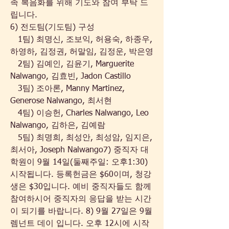
족 복음화를 위해 기도와 참여 부탁 드
립니다.
6) 전도팀(기도팀) 구성
   1팀) 최명신, 조보익, 허용숙, 하종우, 
하영하, 김정권, 허말임, 김정운, 박은영
   2팀) 김예인, 김윤기, Marguerite 
Nalwango, 김효빈, Jadon Castillo
   3팀) 조아론, Manny Martinez, 
Generose Nalwango, 최서현
   4팀) 이승헌, Charles Nalwango, Leo 
Nalwango, 김하은, 김예람
   5팀) 최명희, 최성안, 최성암, 임지은, 
최서아, Joseph Nalwango7) 중직자 대
학원이 9월 14일(둘째주일: 오후1:30)
시작됩니다. 등록헌금은 $60이며, 청강
생은 $30입니다. 예비 중직자들도 함께 
참여하시어 중직자의 응답을 받는 시간
이 되기를 바랍니다. 8) 9월 27일은 9월 
렘넌트 데이 입니다. 오후 12시에 시작