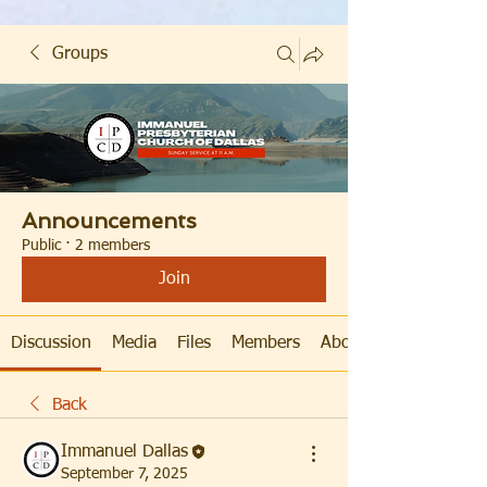
Groups
Announcements
Public
·
2 members
Join
Discussion
Media
Files
Members
About
Back
Immanuel Dallas
September 7, 2025