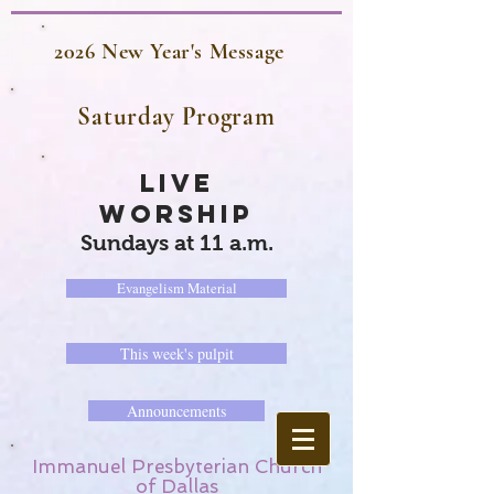
2026 New Year's Message
Saturday Program
LIVE
WORSHIP
Sundays at 11 a.m.
Evangelism Material
This week's pulpit
Announcements
Immanuel Presbyterian Church
of Dallas