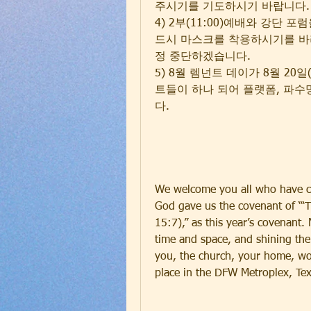
주시기를 기도하시기 바랍니다.
4) 2부(11:00)예배와 강단
드시 마스크를 착용하시기를 바라
정 중단하겠습니다.
5) 8월 렘넌트 데이가 8월 20
트들이 하나 되어 플랫폼, 파
다.
We welcome you all who have co
God gave us the covenant of “‘
15:7),” as this year’s covenant.
time and space, and shining the 
you, the church, your home, wo
place in the DFW Metroplex, Te