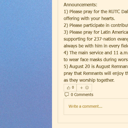
Announcements:
1) Please pray for the RUTC Dall
offering with your hearts.
2) Please participate in contrib
3) Please pray for Latin Americ
supporting for 237-nation evangel
always be with him in every fie
4) The main service and 11 a.m. 
to wear face masks during worsh
5) August 20 is August Remnant 
pray that Remnants will enjoy t
as they worship together.
0
0 Comments
Write a comment...