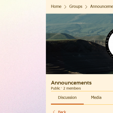
Home
Groups
Announceme
Announcements
Public
·
2 members
Discussion
Media
Back