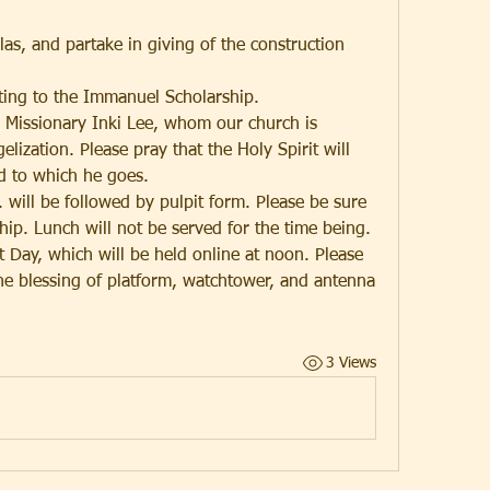
as, and partake in giving of the construction 
uting to the Immanuel Scholarship.
a Missionary Inki Lee, whom our church is 
ization. Please pray that the Holy Spirit will 
ld to which he goes.
will be followed by pulpit form. Please be sure 
ip. Lunch will not be served for the time being.
Day, which will be held online at noon. Please 
he blessing of platform, watchtower, and antenna 
3 Views