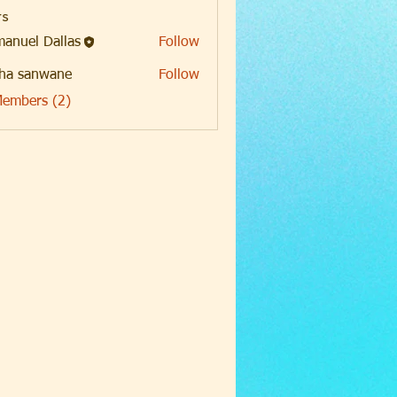
s
anuel Dallas
Follow
ha sanwane
Follow
Members (2)