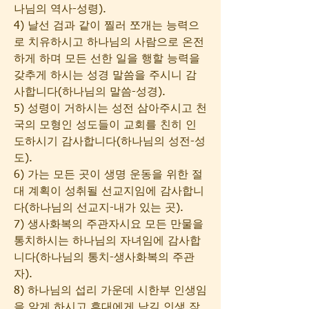
나님의 역사-성령).
4) 날선 검과 같이 찔러 쪼개는 능력으
로 치유하시고 하나님의 사람으로 온전
하게 하며 모든 선한 일을 행할 능력을 
갖추게 하시는 성경 말씀을 주시니 감
사합니다(하나님의 말씀-성경).
5) 성령이 거하시는 성전 삼아주시고 천
국의 모형인 성도들이 교회를 친히 인
도하시기 감사합니다(하나님의 성전-성
도).
6) 가는 모든 곳이 생명 운동을 위한 절
대 계획이 성취될 선교지임에 감사합니
다(하나님의 선교지-내가 있는 곳).
7) 생사화복의 주관자시요 모든 만물을 
통치하시는 하나님의 자녀임에 감사합
니다(하나님의 통치-생사화복의 주관
자).
8) 하나님의 섭리 가운데 시한부 인생임
을 알게 하시고 후대에게 남길 인생 작