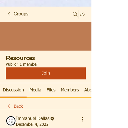
Groups
Resources
Public
·
1 member
Join
Discussion
Media
Files
Members
About
Back
Immanuel Dallas
December 4, 2022