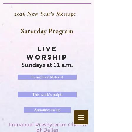
2026 New Year's Message
Saturday Program
LIVE
WORSHIP
Sundays at 11 a.m.
Evangelism Material
This week's pulpit
Announcements
Immanuel Presbyterian Church
of Dallas