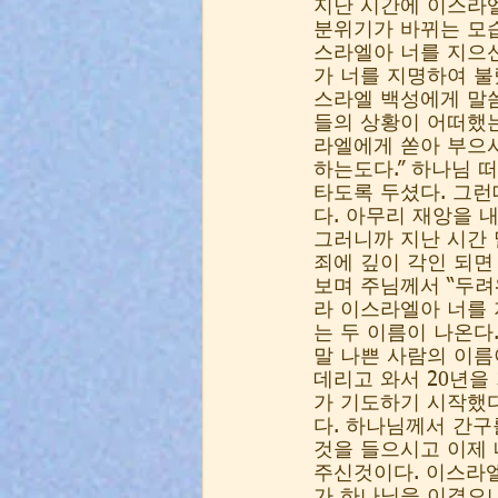
지난 시간에 이스라엘
분위기가 바뀌는 모습
스라엘아 너를 지으
가 너를 지명하여 불
스라엘 백성에게 말씀
들의 상황이 어떠했는
라엘에게 쏟아 부으시
하는도다.” 하나님 
타도록 두셨다. 그런
다. 아무리 재앙을 
그러니까 지난 시간 
죄에 깊이 각인 되면
보며 주님께서 “두려
라 이스라엘아 너를 
는 두 이름이 나온다
말 나쁜 사람의 이름
데리고 와서 20년을
가 기도하기 시작했다
다. 하나님께서 간구
것을 들으시고 이제 
주신것이다. 이스라엘
가 하나님을 이겼으니