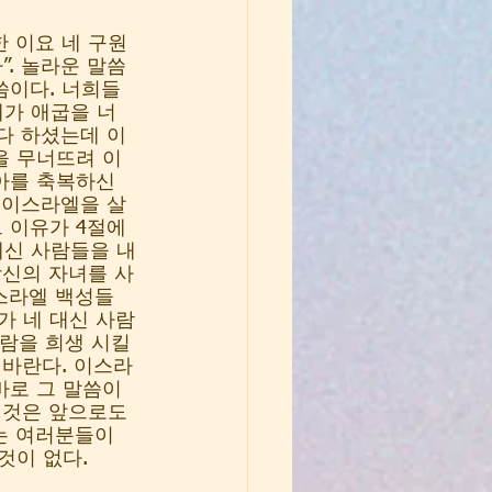
한 이요 네 구원
. 놀라운 말씀
씀이다. 너희들
내가 애굽을 너
다 하셨는데 이
을 무너뜨려 이
아를 축복하신
 이스라엘을 살
 이유가 4절에 
대신 사람들을 내
당신의 자녀를 사
스라엘 백성들
가 네 대신 사람
사람을 희생 시킬
 바란다. 이스라
바로 그 말씀이
이것은 앞으로도 
는 여러분들이 
이 없다. 