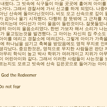
 내렸다. 그 빗속에 식구들이 마을 곳곳에 흩어져 아이를
거다. 그래서 경찰서에 가서 신고를 하게 되었다. 나중에
아닌 산속에 돌아다닌것이다. 비도 오고 산속으로 깊이
가 겁이나 울기 시작했다. 다행히 참 뜻밖에 그 근처를 
쏱아지는데 어디선가 아이 울음이 들린것이다. 잘못들었나
명히 아이의 울음소리였다. 한번 가보자 해서 소리가 나
이가 울고있는것을 발견했다. 그 아이는 자신의 집 주소도
 아이를 데리고 경찰소에 데려갔다. 그렇게 아이가 가족
문에 하나님을 섬기고 축복을 받았음에도 영적 무지로 인
생각났다. 중요한것은, 영적으로 무지한 사람들은 판단 
아무리 학식이 높고 박사 학위가 여러개이고 지위가 아
이 어린아이와 같다. 그래서 이러한 사람들이 사는것을 
르는지도 모르고 빗속에 산속 깊은곳으로 들어가는 아이처
d the Redeemer
not fear