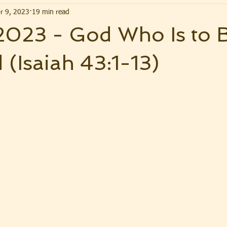
r 9, 2023
19 min read
 2023 - God Who Is to 
d (Isaiah 43:1-13)