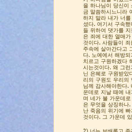
을 하나님이 당신이 
금 말씀하시느니라 이
하지 말라 내가 너를
셨다. 여기서 구속했
들 위하여 댓가를 지
은 죄에 대한 열매
것이다. 사람들이 죄
주속에 살아간다고 그
다. 노예에서 해방되
치르고 구원하겠다 
시는것이다. 왜 그런
닌 은혜로 구원받았다
리의 구원도 우리의 
님께 감사해야한다. 
운데로 지날 때에 내
며 네가 불 가운데로
은 무엇을 상징하나.
난 죽음의 위기에 
것이다. 그 가운데 
2) 너는 보배롭고 존귀한 자