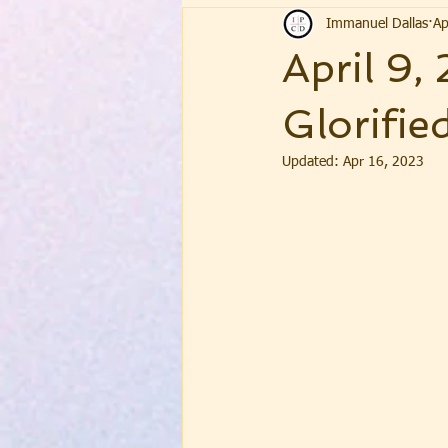
Immanuel Dallas
Ap
April 9,
Glorifie
Updated:
Apr 16, 2023