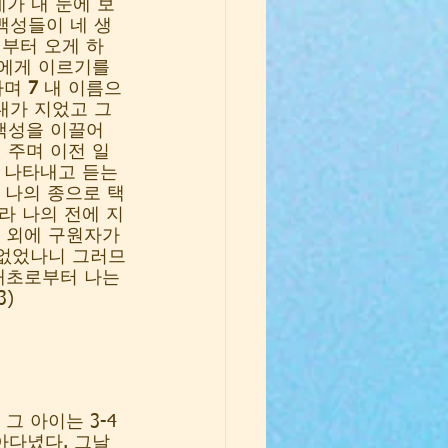
네가 내 눈에 보
백성들이 네 생
서부터 오게 하
에게 이르기를 
며 
7
 내 이름으
내가 지었고 그
백성을 이끌어 
 주며 이전 일
 나타내고 듣는 
 나의 종으로 택
라 나의 전에 지
나 외에 구원자가 
 없었나니 그러므
태초로부터 나는 
) 
그 아이는 3-4
아다녔다. 그날