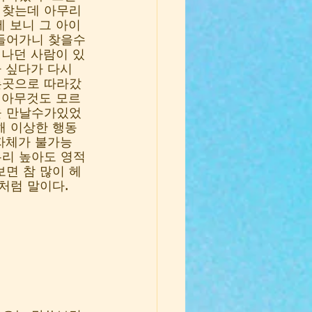
 찾는데 아무리 
 보니 그 아이
 들어가니 찾을수
지나던 사람이 있
 싶다가 다시 
는곳으로 따라갔
 아무것도 모르
을 만날수가있었
해 이상한 행동
자체가 불가능
무리 높아도 영적
보면 참 많이 헤
럼 말이다. 