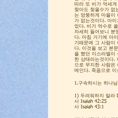
따라 또 비가 억세게
찾아도 찾을수가 없는
는 엉뚱하게 마을이 
가 없는것이다. 아이
었다. 비가 억수로 
자세히 들어보니 분
다. 마침 거기에 아
기때문에 그 사람이
다. 이것을 보고 본
을 했던 이스라엘이 
한 상태라는것이다. 
으로 무지한 사람은 
메인다. 죽음으로 이
1.구속하시는 하나님 Go
1) 두려워하지 말라 Do 
사 Isaiah 42:25    
사 Isaiah 43:1  