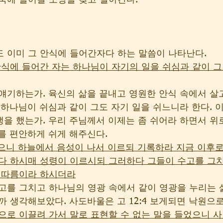
국에 들어갈 소망을 갖고 살아간다. 
 이미 그 안식에 들어간자다 하는 말씀이 나타난다. 
의 안식에 들어간 자는 하나님이 자기의 일을 쉬심과 같이 그
얘기하는가. 육신의 삶을 끝내고 영원한 안식 속에서 살
 하나님이 쉬심과 같이 그도 자기 일을 쉬느니라 한다. 이
을 했는가. 우리 주님께서 이제는 좀 쉬어라 하면서 위
를 편안하게 쉬게 해주신다. 
가 들으니 하늘에서 음성이 나서 이르되 기록하라 지금 이후로
다 하시매 성령이 이르시되 그러하다 그들이 수고를 그
이 따름이라 하시더라
고를 그치고 하나님의 영광 속에서 같이 영광을 누리는 
까 생각해보았다. 사도바울은 고 12:4 보게되면 낙원으
낙원으로 이끌려 가서 말로 표현할 수 없는 말을 들었으니 