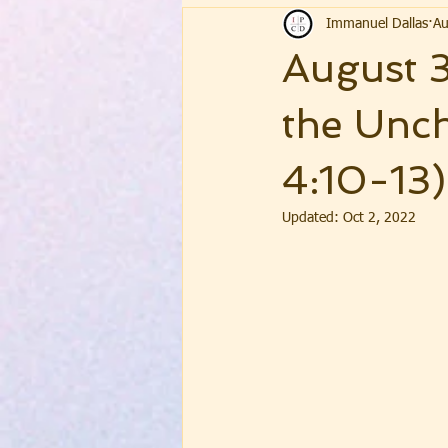
Immanuel Dallas
Au
August 
the Unc
4:10-13)
Updated:
Oct 2, 2022