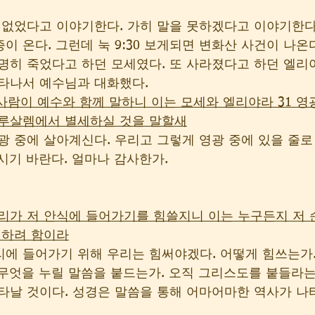
 없었다고 이야기한다. 가히 말을 못하겠다고 이야기한다.
이 온다. 그런데 눅 9:30 보게되면 변화산 사건이 나온다
명히 죽었다고 하던 모세였다. 또 사라졌다고 하던 엘리야
타나서 예수님과 대화했다. 
 두 사람이 예수와 함께 말하니 이는 모세와 엘리야라 31 
예루살렘에서 별세하실 것을 말할새
광 중에 살아계신다. 우리고 그렇게 영광 중에 있을 줄로
시기 바란다. 얼마나 감사한가. 
 우리가 저 안식에 들어가기를 힘쓸지니 이는 누구든지 저
 하려 함이라
에 들어가기 위해 우리는 힘써야겠다. 어떻게 힘쓰는가.
무엇을 누릴 말씀을 붙드는가. 오직 그리스도를 붙들라는
타날 것이다. 성경은 말씀을 통해 어마어마한 역사가 나