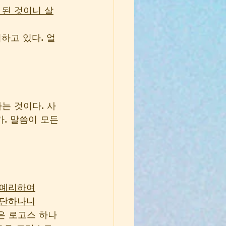
 된 것이니 살
하고 있다. 얼
는 것이다. 사
. 말씀이 모든 
 예리하여
판단하나니
은 로고스 하나