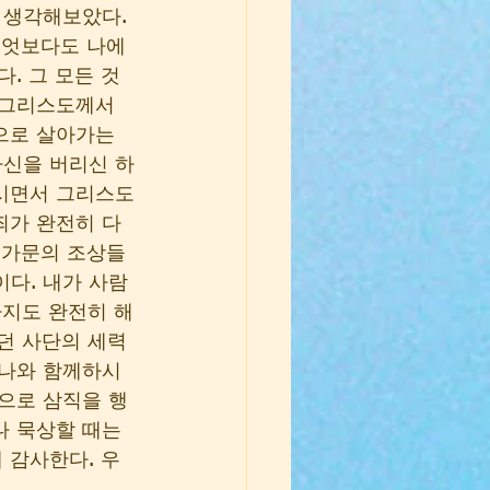
 생각해보았다. 
무엇보다도 나에
. 그 모든 것
 그리스도께서 
으로 살아가는 
자신을 버리신 하
가시면서 그리스도
죄가 완전히 다 
 가문의 조상들
이다. 내가 사람
까지도 완전히 해
던 사단의 세력
 나와 함께하시
으로 삼직을 행
나 묵상할 때는 
 감사한다. 우