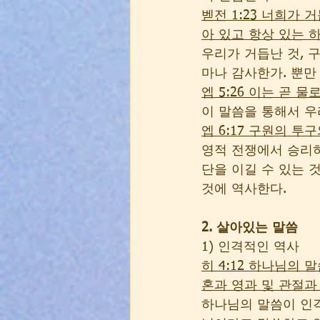
벧전 1:23 너희가
아 있고 항상 있는
우리가 거듭난 것, 
마나 감사한가. 뿐만 
엡 5:26 이는 곧
이 말씀을 통해서 우
엡 6:17 구원의 
영적 전쟁에서 승리하
단을 이길 수 있는 
것에 역사한다. 
2. 살아있는 말씀
1) 인격적인 역사
히 4:12 하나님의
혼과 영과 및 관절과
하나님의 말씀이 인격