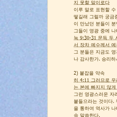
지 못할 말이로다
이루 말로 표현할 수
떻길래 그럴까 궁금증
이 만났던 분들이 분
그들이 영광 중에 나
눅 9:30-31 문득
서 장차 예수께서 
그 분들은 지금도 영
나 감사한가. 승리하
2) 붙잡을 약속 
히 4:11 그러므로
는 본에 빠지지 않게
그런 영광스러운 자리
붙들으라는 것이다. 
을 통하여 역사가 나
속 말씀한다. 