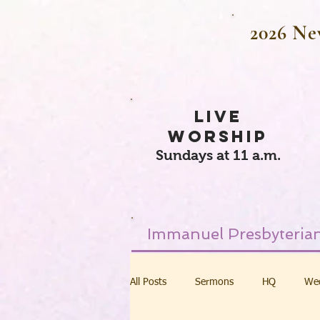
2026 Ne
LIVE
WORSHIP
Sundays at 11 a.m.
Immanuel Presbyterian
All Posts
Sermons
HQ
We