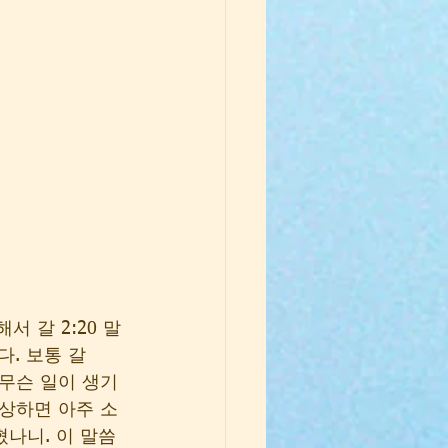
 갈 2:20 말
. 보통 갈 
 무슨 일이 생기
묵상하면 아주 소
나니. 이 말씀