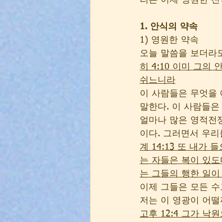
리는 이제 영원한 천
1. 안식의 약속 
1) 영원한 약속 
오늘 말씀을 보더라도
히 4:10 이미 그
쉬느니라
이 사람들은 무엇을 
말한다. 이 사람들은
얼마나 많은 영적전쟁
이다. 그러면서 우리
계 14:13 또 내
는 자들은 복이 있도
는 그들의 행한 일
이제 그들은 모든 수
저는 이 영광이 어떨
고후 12:4 그가 