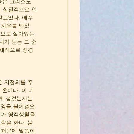
씀은 그리스도
에 실질적으로 인
알고있다. 예수
 치유를 받았
적으로 살아있는 
내가 믿는 그 순
구체적으로 성경
은 지정의를 주
 혼이다. 이 기
게 생겼는지는 
 영을 불어넣으
리가 영적생활을 
할을 한다. 불
 때문에 말씀이 