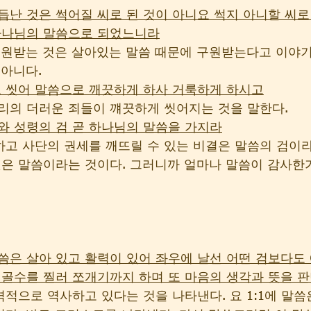
 거듭난 것은 썩어질 씨로 된 것이 아니요 썩지 아니할 씨로
 하나님의 말씀으로 되었느니라
구원받는 것은 살아있는 말씀 때문에 구원받는다고 이야기
아니다. 
 물로 씻어 말씀으로 깨끗하게 하사 거룩하게 하시고
리의 더러운 죄들이 꺠끗하게 씻어지는 것을 말한다.
투구와 성령의 검 곧 하나님의 말씀을 가지라
고 사단의 권세를 깨뜨릴 수 있는 비결은 말씀의 검이라
것은 말씀이라는 것이다. 그러니까 얼마나 말씀이 감사한가
 말씀은 살아 있고 활력이 있어 좌우에 날선 어떤 검보다도
 골수를 찔러 쪼개기까지 하며 또 마음의 생각과 뜻을 
적으로 역사하고 있다는 것을 나타낸다. 요 1:1에 말씀