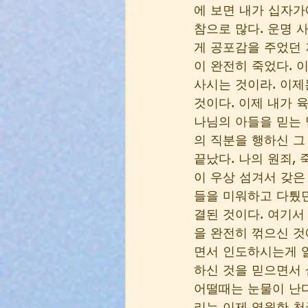
에 보면 내가 십자가
참으로 많다. 운명 
게 공포감을 주었던 
이 완전히 죽었다. 
사시는 것이라. 이제
것이다. 이제 내가 
나님의 아들을 믿는 
의 직분을 행하신 그
끝났다. 나의 원죄,
이 우상 섬겨서 갖은
들을 미워하고 다퉜던
결된 것이다. 여기서
을 완전히 꺾으신 것
면서 인도하시는게 
하신 것을 믿으면서 
어떨때는 눈물이 난다