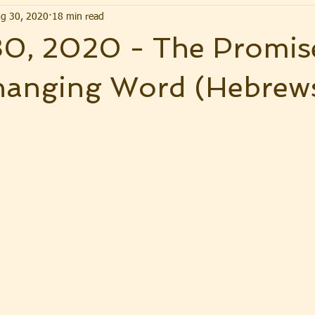
g 30, 2020
18 min read
30, 2020 - The Promis
hanging Word (Hebrew