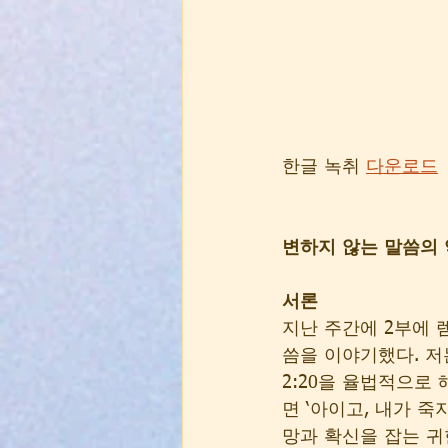
한글 녹취 
다운로드
변하지 않는 말씀의 약속
서론 
지난 주간에 2부에 
씀을 이야기했다. 저는
2:20을 율법적으로 
면 ‘아이고, 내가 죽
망과 확신을 잡는 귀