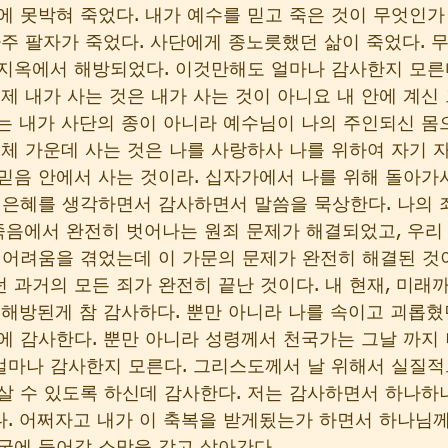
에 못박혀 죽었다. 내가 예수를 믿고 죽은 것이 무엇인가
사주 팔자가 죽었다. 사단에게 종노릇했던 삶이 죽었다. 
지옥에서 해방되었다. 이것만해도 얼마나 감사한지 모른다
이제 내가 사는 것은 내가 사는 것이 아니요 내 안에 계신
는 내가 사단의 종이 아니라 예수님이 나의 주인되신 몸
육체 가운데 사는 것은 나를 사랑하사 나를 위하여 자기 
믿음 안에서 사는 것이라. 십자가에서 나를 위해 돌아
 은혜를 생각하면서 감사하면서 말씀을 묵상한다. 나의 
 죽음에서 완전히 벗어나는 원죄 문제가 해결되었고, 우리
 어려움을 겪었는데 이 가문의 문제가 완전히 해결된 것
 과거의 모든 죄가 완전히 끝난 것이다. 내 현재, 미래
 해방된게 참 감사하다. 뿐만 아니라 나를 속이고 괴롭혔
에 감사한다. 뿐만 아니라 성령께서 천국가는 그날 까지
얼마나 감사한지 모른다. 그리스도께서 날 위해서 실질적
살 수 있도록 하신데 감사한다. 저는 감사하면서 하나하
. 어쩌자고 내가 이 축복을 받게됬는가 하면서 하나님께