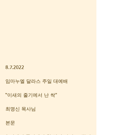
8.7.2022 
임마누엘 달라스 주일 대예배
“이새의 줄기에서 난 싹" 
최명신 목사님
본문