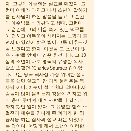
다. 그렇게 에글렌은 설교를 마쳤다. 그
런데 예배가 마치고 나서 소년이 말하기
를 집사님이 하신 말씀을 듣고 그 순간
에 예수님을 바라봤다고 했다. 그런데 
그 순간에 그의 마음 속에 있던 먹구름
이 걷히고 어두움이 사라지는 느낌이 들
면서 태양같이 밝은 빛이 그를 비추는것
을 느꼈다고 한다. 이것을 그 소년이 많
은 사람들 앞에서 간증 한것이다. 그 13
살의 소년이 바로 영국의 유명한 목사 
찰스 스펄전 (Charles Spurgeon) 이었
다. 그는 영국 역사상 가장 위대한 설교
들을 했던 설교의 왕 이라 불리우는 목
사님 이다. 이분이 설교 할때 얼마나 사
람들이 많이 몰리는지 창문이 깨지고 위
에 층이 무너져 내려 사람들이 깔리기 
까지 했던 일이 있다. 그 유명한 찰스 스
펄전이 예수를 만나게 된 계기가 한 허
둥지둥 하는 집사의 설교 때문 이었다
는 것이다. 어떻게 해서 소년이 이러한 