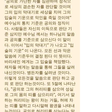
“공의로 가난한 자를 심판하며 정직으
로 세상의 겸손한 자를 판단할 것이며 
그의 입의 막대기로 세상을 치며 그의 
입술의 기운으로 악인을 죽일 것이며” 
예수님의 통치 기준은 공의와 정직이
다. 사람들은 자신의 이득으로 판단 기
준 삼지만 예수님 께서는 하나님의 말씀
과 공의를 기준으로 삼으신다 이 말이
다. 이어서 “입의 막대기” 가 나오고 “입
술의 기운” 이 나온다. 모든 선과 악은 
말씀에 기준두어 결정 된다 이 뜻이다. 
바리새인 에게는 그 입술을 책망했다. 
제자들 에게는 말씀을 통해 그들을 살려
내신것이다. 병든자를 살려낸 것이다. 
이렇게 모든것을 말씀으로 판단 하고 공
의 로 판단 하는것이다. 또 5절에 나타난
다, “공의로 그의 허리띠를 삼으며 성실
로 그의 몸의 띠를 삼으리라", 여기서 말
하는 허리띠는 왕이 차는 거들, 허에 차
는 띠를 말하고 다시말해 왕권을 나태내
는것이다. 공의로 허리띠를 삼는다는 말