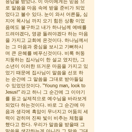
응답을 받았나. 이 아이에게는 믿음 으
로 말씀을 마음 속에 받을 준비가 되었
었다고 볼수 있다. 눈이 와서 어른들, 심
지어 목사님 까지 오기 힘든 상황 이었
음에도 불구하고 내가 하나님께 예배를 
드려야겠다, 영광 돌려야겠다 하는 마음
을 가지고 교회에 온것이다. 하나님께서
는 그 마음과 중심을 보시고 기뻐하시
며 큰 은혜를 베푸신것이다. 비록 허둥
지둥하는 집사님이 한 설교 였지만, 그 
소년이 이러한 뜨거운 마음을 가지고 있
었기 때문에 집사님이 말씀을 선포 하
는 순간에 그 말씀을 그대로 받아들일
수 있었던것이다. “Young man, look to 
Jesus!” 라고 하니 그 순간에 그 이야기
를 듣고 실제적으로 예수님을 바라보게 
되었다 하는것이다. 바로 그 순간에 마
음과 생각에 흑암이 무너지고 어둠의 세
력이 걷히며 진짜 빛이 비추는 체험을 
했다고 한다. 우리가 말씀을 받을때 그 
말씀을 생각하는게 아니라 그 말씀 그대