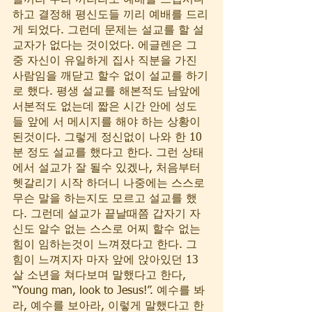
들끼리 우리 끼리라도 예배를 드립시다 
하고 결정해 평신도들 끼리 예배를 드리
게 되었다. 그런데 문제는 설교를 할 설
교자가 없다는 것이었다. 에글렌은 그 
중 자신이 유일하게 집사 직분을 가진 
사람임을 깨닫고 할수 없이 설교를 하기
로 했다. 평생 설교를 해본적도 남앞에 
서본적도 없는데 짧은 시간 안에 성도
들 앞에 서 메시지를 해야 하는 상황이 
된것이다. 그렇게 정신없이 나와 한 10
분 정도 설교를 했다고 한다. 그런 상태
에서 설교가 잘 될수 있겠나, 처음부터 
헷갈리기 시작 하더니 나중에는 스스로 
무슨 말을 하는지도 모르고 설교를 했
다. 그런데 설교가 끝날때쯤 갑자기 자
신도 알수 없는 스스로 어찌 할수 없는 
힘이 임하는것이 느껴졌다고 한다. 그 
힘이 느껴지자 마자 앞에 앉아있던 13
살 소년을 쳐다보며 말했다고 한다, 
“Young man, look to Jesus!”. 예수를 봐
라, 예수를 보아라, 이렇게 말했다고 한