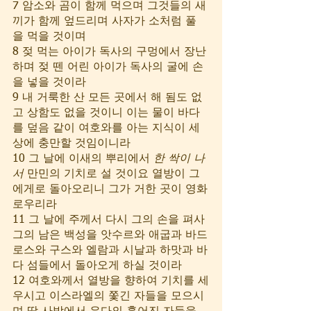
7 암소와 곰이 함께 먹으며 그것들의 새
끼가 함께 엎드리며 사자가 소처럼 풀
을 먹을 것이며
8 젖 먹는 아이가 독사의 구멍에서 장난
하며 젖 뗀 어린 아이가 독사의 굴에 손
을 넣을 것이라
9 내 거룩한 산 모든 곳에서 해 됨도 없
고 상함도 없을 것이니 이는 물이 바다
를 덮음 같이 여호와를 아는 지식이 세
상에 충만할 것임이니라
10 그 날에 이새의 뿌리에서 
한 싹이 나
서
 만민의 기치로 설 것이요 열방이 그
에게로 돌아오리니 그가 거한 곳이 영화
로우리라
11 그 날에 주께서 다시 그의 손을 펴사 
그의 남은 백성을 앗수르와 애굽과 바드
로스와 구스와 엘람과 시날과 하맛과 바
다 섬들에서 돌아오게 하실 것이라
12 여호와께서 열방을 향하여 기치를 세
우시고 이스라엘의 쫓긴 자들을 모으시