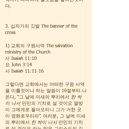
역사가 나타나게 될것임을 말하는것이
다. 
3. 십자가의 깃발 The banner of the 
cross
1) 교회의 구원사역 The salvation 
ministry of the Church
사 Isaiah 11:10  
요 John 3:14  
사 Isaiah 11:11-16      
그렇다면 교회에서는 어떠한 구원 사역
을 이룰것이냐 하는 말씀이 10절부터 나
온다, “그 날에 이새의 뿌리에서 
한 싹
이 나서
 만민의 기치로 설 것이요 열방
이 그에게로 돌아오리니 그가 거한 곳
이 영화로우리라”. 여러분, 그 날에 이새
의 뿌리에서 
한 싹이 나서
 만민의 기치