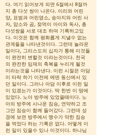
다. 여기 읽어보게 되면 6절에서 8절까
지 총 다섯 쌍이 나온다. 이리와 어린
양, 표범과 어린염소, 송아지와 어린 사
자, 암소와 곰, 젖먹이 아이와 독사, 총 
다섯쌍을 서로 대조 하며 기록하고있
다. 이것은 함께 평화롭게 지낼수 없는 
관계들을 나타낸것이다. 그런데 놀라운 
일이다, 그리스도의 십자가 통해 이것들
이 완전히 변할것 이라는것이다. 천국
의 완전한 임재의 축복을 누리게 될것 
이라는것을 나타낸다. 이런 시절은 아담
이 타락 하기 이전에 에덴 동산에서 있
던 일이다. 그러나 아담 이후로 이런 일
이 있겠는가 이것이다. 딱 한번 이 땅에 
있었다. 노아 방주에 있었을때이다. 노
아의 방주에 사나운 짐승, 연약하고 조
그만 짐승이 함께 들어갔다. 그런데 성
경에 보면 방주에서 맹수가 약한 짐승
을 먹었다 하는 기록은 없다. 어떻게 이
런 일이 있을수 있나 이것이다. 하나님