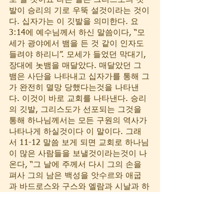
로 설 것이요 라는 말은 그리스도의 깃
발이 승리의 기로 우뚝 설것이라는 것이
다. 십자가는 이 깃발을 의미한다. 요 
3:14에 예수님께서 하신 말씀이다, “모
세가 광야에서 뱀을 든 것 같이 인자도 
들려야 하리니”. 모세가 들었던 막대기, 
장대에 놋뱀을 매달았다. 매달았던 그 
뱀은 사단을 나타내고 십자가를 통해 그
가 완전히 멸망 당했다는것을 나타낸
다. 이것이 바로 교회를 나타낸다. 승리
의 깃발, 그리스도가 선포되는 그것을 
통해 하나님께서는 모든 구원의 역사가 
나타나게 하실것이다 이 말이다. 그래
서 11-12 말씀 보게 되면 교회로 하나님
이 많은 사람들을 보낼것이라는것이 나
온다, “그 날에 주께서 다시 그의 손을 
펴사 그의 남은 백성을 앗수르와 애굽
과 바드로스와 구스와 엘람과 시날과 하
맛과 바다 섬들에서 돌아오게 하실 것이
라”. 여기서 중요한 말씀은 그날 주께서 
그의 손을 다시 폈다고 나온다. 첫번째 