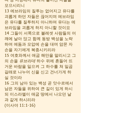
며 땅 사방에서 유다의 흩어진 자들을 
모으시리니
13 에브라임의 질투는 없어지고 유다를 
괴롭게 하던 자들은 끊어지며 에브라임
은 유다를 질투하지 아니하며 유다는 에
브라임을 괴롭게 하지 아니할 것이요
14 그들이 서쪽으로 블레셋 사람들의 어
깨에 날아 앉고 함께 동방 백성을 노략
하며 에돔과 모압에 손을 대며 암몬 자
손을 자기에게 복종시키리라
15 여호와께서 애굽 해만을 말리시고 그
의 손을 
유브라데
 하수 위에 흔들어 뜨
거운 바람을 일으켜 그 하수를 쳐 일곱 
갈래로 나누어 신을 신고 건너가게 하
실 것이라
16 그의 남아 있는 백성 곧 앗수르에서 
남은 자들을 위하여 큰 길이 있게 하시
되 이스라엘이 애굽 땅에서 나오던 날
과 같게 하시리라 
(이사야 11:1-16)