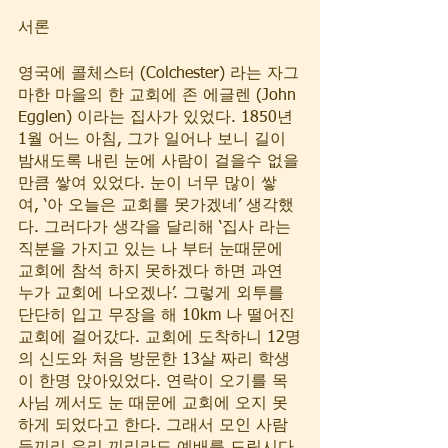
서론 
영국에 콜체스터 (Colchester) 라는 자그
마한 마을의 한 교회에 존 에글렌 (John 
Egglen) 이라는 집사가 있었다. 1850년 
1월 어느 아침, 그가 일어나 보니 길이 
밤새도록 내린 눈에 사람이 걸을수 없을
만큼 쌓여 있었다. 눈이 너무 많이 쌓
여, ‘아 오늘은 교회를 못가겠네’ 생각했
다. 그러다가 생각을 달리해 ‘집사 라는 
직분을 가지고 있는 나 부터 눈때문에 
교회에 참석 하지 못하겠다 하면 과연 
누가 교회에 나오겠나’. 그렇게 외투를 
단단히 입고 무장을 해 10km 나 떨어진 
교회에 걸어갔다. 교회에 도착하니 12명
의 신도와 처음 방문한 13살 짜리 학생
이 한명 앉아있었다. 연락이 오기를 목
사님 께서도 눈 때문에 교회에 오지 못
하게 되었다고 한다. 그래서 모인 사람