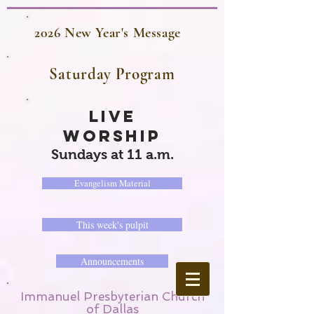
2026 New Year's Message
Saturday Program
LIVE
WORSHIP
Sundays at 11 a.m.
Evangelism Material
This week's pulpit
Announcements
Immanuel Presbyterian Church
of Dallas