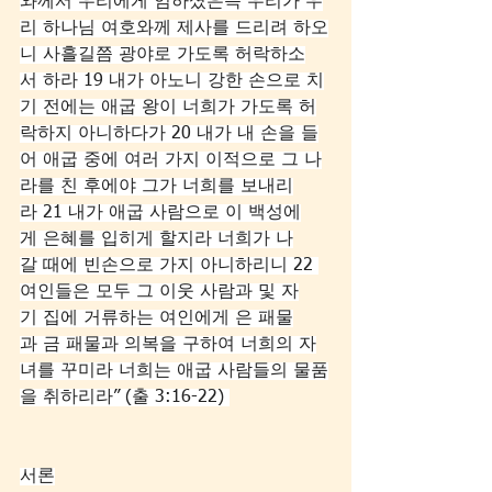
와께서 우리에게 임하셨은즉 우리가 우
리 하나님 여호와께 제사를 드리려 하오
니 사흘길쯤 광야로 가도록 허락하소
서 하라 19 내가 아노니 강한 손으로 치
기 전에는 애굽 왕이 너희가 가도록 허
락하지 아니하다가 20 내가 내 손을 들
어 애굽 중에 여러 가지 이적으로 그 나
라를 친 후에야 그가 너희를 보내리
라 21 내가 애굽 사람으로 이 백성에
게 은혜를 입히게 할지라 너희가 나
갈 때에 빈손으로 가지 아니하리니 22 
여인들은 모두 그 이웃 사람과 및 자
기 집에 거류하는 여인에게 은 패물
과 금 패물과 의복을 구하여 너희의 자
녀를 꾸미라 너희는 애굽 사람들의 물품
을 취하리라” (출 3:16-22) 
서론