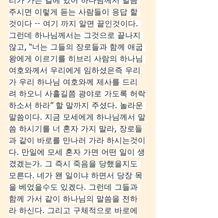
리가 가는 길에 있어 하나님께서 말씀 
주시면 이렇게 듣는 사람들이 응답 할 
것이다 -- 여기 까지 알면 끝인것이다. 
그런데 하나님께서는 그것으로 끝나지 
않고, “너는 그들의 장로들과 함께 애굽 
왕에게 이르기를 히브리 사람의 하나님 
여호와께서 우리에게 임하셨은즉 우리
가 우리 하나님 여호와께 제사를 드리
려 하오니 사흘길쯤 광야로 가도록 허락
하소서 하라” 할 말까지 주셨다. 놀라운 
말씀이다. 지금 모세에게 하나님께서 말
씀 하시기를 너 혼자 가지 말라, 장로들
과 같이 바로를 만나러 가라 하시는것이
다. 만일에 모세 혼자 가면 어떤 일이 생
겼겠는가. 그 즉시 죽음을 당했을지도 
모른다. 네가 왠 일이냐 하면서 당장 목
을 베었을수도 있겠다. 그런데 그들과 
함께 가서 같이 하나님의 말씀을 전하
라 하신다. 그리고 구체적으로 바로에