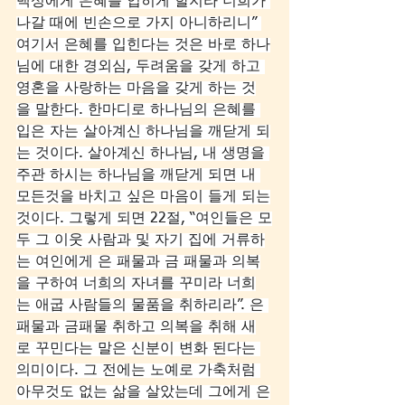
백성에게 은혜를 입히게 할지라 너희가 
나갈 때에 빈손으로 가지 아니하리니” 
여기서 은혜를 입힌다는 것은 바로 하나
님에 대한 경외심, 두려움을 갖게 하고 
영혼을 사랑하는 마음을 갖게 하는 것
을 말한다. 한마디로 하나님의 은혜를 
입은 자는 살아계신 하나님을 깨닫게 되
는 것이다. 살아계신 하나님, 내 생명을 
주관 하시는 하나님을 깨닫게 되면 내 
모든것을 바치고 싶은 마음이 들게 되는
것이다. 그렇게 되면 22절, “여인들은 모
두 그 이웃 사람과 및 자기 집에 거류하
는 여인에게 은 패물과 금 패물과 의복
을 구하여 너희의 자녀를 꾸미라 너희
는 애굽 사람들의 물품을 취하리라”. 은 
패물과 금패물 취하고 의복을 취해 새
로 꾸민다는 말은 신분이 변화 된다는 
의미이다. 그 전에는 노예로 가축처럼 
아무것도 없는 삶을 살았는데 그에게 은