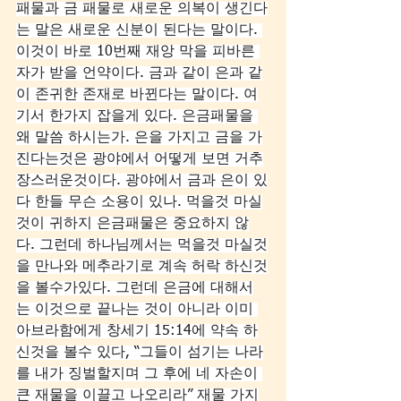
패물과 금 패물로 새로운 의복이 생긴다
는 말은 새로운 신분이 된다는 말이다. 
이것이 바로 10번째 재앙 막을 피바른 
자가 받을 언약이다. 금과 같이 은과 같
이 존귀한 존재로 바뀐다는 말이다. 여
기서 한가지 잡을게 있다. 은금패물을 
왜 말씀 하시는가. 은을 가지고 금을 가
진다는것은 광야에서 어떻게 보면 거추
장스러운것이다. 광야에서 금과 은이 있
다 한들 무슨 소용이 있나. 먹을것 마실
것이 귀하지 은금패물은 중요하지 않
다. 그런데 하나님께서는 먹을것 마실것
을 만나와 메추라기로 계속 허락 하신것
을 볼수가있다. 그런데 은금에 대해서
는 이것으로 끝나는 것이 아니라 이미 
아브라함에게 창세기 15:14에 약속 하
신것을 볼수 있다, “그들이 섬기는 나라
를 내가 징벌할지며 그 후에 네 자손이 
큰 재물을 이끌고 나오리라” 재물 가지