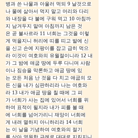
병과 쓴 나물과 아울러 먹되 9 날것으로
나 물에 삶아서 먹지 말고 머리와 다리
와 내장을 다 불에 구워 먹고 10 아침까
지 남겨두지 말며 아침까지 남은 것
은 곧 불사르라 11 너희는 그것을 이렇
게 먹을지니 허리에 띠를 띠고 발에 신
을 신고 손에 지팡이를 잡고 급히 먹으
라 이것이 여호와의 유월절이니라 12 내
가 그 밤에 애굽 땅에 두루 다니며 사람
이나 짐승을 막론하고 애굽 땅에 있
는 모든 처음 난 것을 다 치고 애굽의 모
든 신을 내가 심판하리라 나는 여호와
라 13 내가 애굽 땅을 칠 때에 그 피
가 너희가 사는 집에 있어서 너희를 위
하여 표적이 될지라 내가 피를 볼 때
에 너희를 넘어가리니 재앙이 너희에
게 내려 멸하지 아니하리라 14 너희
는 이 날을 기념하여 여호와의 절기
를 삼아 영원한 규례로 대대로 지킬지니