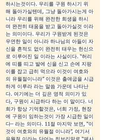
하시는것이다. 우리를 구원 하시기 위
해 돌아가실텐데, 그냥 돌아가시는게 아
니라 우리를 위해 완전한 희생을 하시
며 완전히 태움을 받고 돌아가실것 이라
는 의미이다. 우리가 구원받게 된것은 
우연한 일이 아니라 하나님의 아들이 자
신을 흔적도 없이 완전히 태우는 헌신으
로 이루어진 일 이라는 사실이다. “허리
에 띠를 띠고 발에 신을 신고 손에 지팡
이를 잡고 급히 먹으라 이것이 여호와
의 유월절이니라” 이것은 출애굽을 시급
하게 이루라 라는 말씀 가운데 나타난
다. 여기에는 더 깊은 영적 의미가 있
다, 구원이 시급하다 하는 이 말이다. 너
희가 항상 기억할것은, 너희 가정, 현장
에 구원이 임하는것이 가장 시급한 일이
다– 라는 의미다. 11절 마지막 보면, “이
것이 여호와의 유월절 이니라”, 여기서 
유월절 이라는 단어는 히브리말로 “페사