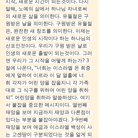
시작, 새로운 시간이 되는것이다. 다시
말해, 노예의 삶에서 하나님 자녀로써
의 새로운 삶을 의미한다. 유월절은 구
원받은 날을 의미한다. 구원받은 유월절
은, 완전한 새 창조를 의미한다. 이제는 
새로운 인생의 시작이다 하는 하나님의 
선포인것이다. 우리가 구원 받은 날로 
인생의 새로운 출발이 되는것이다. 그러
면 우리가 그 시작을 어떻게 하는가? 3
절에 나온다, “너희는 이스라엘 온 회중
에게 말하여 이르라 이 달 열흘에 너
희 각자가 어린 양을 잡을지니 각 가족
대로 그 식구를 위하여 어린 양을 취하
되”. 어린양을 취하라 말씀하셨다. 여기
서 붙잡을 중요한 메시지이다. 열번째 
재앙을 보며 지금까지 재앙과 다른점이 
있다는 부분을 붙잡아야겠다. 3-9번째 
재앙을 보며 애굽과 이스라엘 백성이 사
는 고센땅이 구분되었다는 것을 알게 되