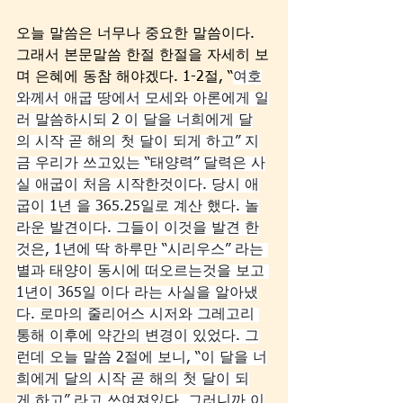
오늘 말씀은 너무나 중요한 말씀이다. 
그래서 본문말씀 한절 한절을 자세히 보
며 은혜에 동참 해야겠다. 1-2절, “
여호
와께서 애굽 땅에서 모세와 아론에게 일
러 말씀하시되 2 이 달을 너희에게 달
의 시작 곧 해의 첫 달이 되게 하고” 지
금 우리가 쓰고있는 “태양력” 달력은 사
실 애굽이 처음 시작한것이다. 당시 애
굽이 1년 을 365.25일로 계산 했다. 놀
라운 발견이다. 그들이 이것을 발견 한
것은, 1년에 딱 하루만 “시리우스” 라는 
별과 태양이 동시에 떠오르는것을 보고 
1년이 365일 이다 라는 사실을 알아냈
다. 로마의 줄리어스 시저와 그레고리 
통해 이후에 약간의 변경이 있었다. 그
런데 오늘 말씀 2절에 보니, “이 달을 너
희에게 달의 시작 곧 해의 첫 달이 되
게 하고” 라고 쓰여져있다. 그러니까 이