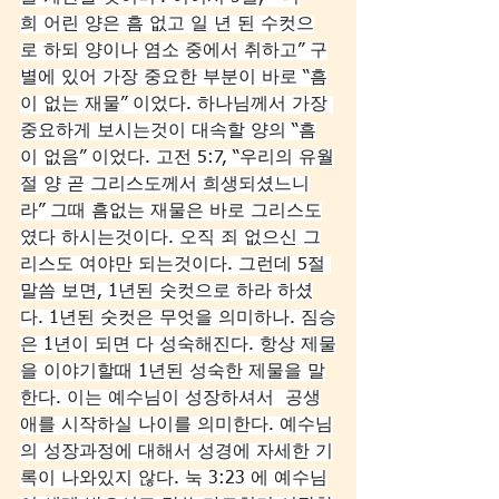
희 어린 양은 흠 없고 일 년 된 수컷으
로 하되 양이나 염소 중에서 취하고” 구
별에 있어 가장 중요한 부분이 바로 “흠
이 없는 재물” 이었다. 하나님께서 가장 
중요하게 보시는것이 대속할 양의 “흠
이 없음” 이었다. 고전 5:7, “우리의 유월
절 양 곧 그리스도께서 희생되셨느니
라” 그때 흠없는 재물은 바로 그리스도
였다 하시는것이다. 오직 죄 없으신 그
리스도 여야만 되는것이다. 그런데 5절 
말씀 보면, 1년된 숫컷으로 하라 하셨
다. 1년된 숫컷은 무엇을 의미하나. 짐승
은 1년이 되면 다 성숙해진다. 항상 제물
을 이야기할때 1년된 성숙한 제물을 말
한다. 이는 예수님이 성장하셔서  공생
애를 시작하실 나이를 의미한다. 예수님
의 성장과정에 대해서 성경에 자세한 기
록이 나와있지 않다. 눅 3:23 에 예수님