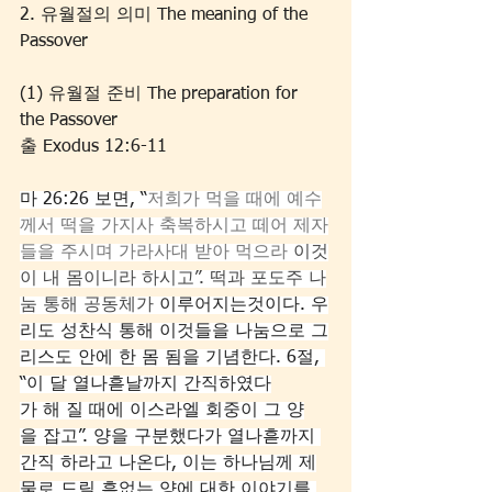
2. 유월절의 의미 The meaning of the 
Passover
(1) 유월절 준비 The preparation for 
the Passover
출 Exodus 12:6-11
마 26:26 보면, “
저희가 먹을 때에 예수
께서 떡을 가지사 축복하시고 떼어 제자
들을 주시며 가라사대 받아 먹으라
 이것
이 내 몸이니라 하시고”. 떡과 포도주 나
눔 통해 공동체가 
이루어지는것이다. 우
리도 성찬식 통해 이것들을 나눔으로 그
리스도 안에 한 몸 됨을 기념한다. 6절, 
“이 달 열나흗날까지 간직하였다
가 해 질 때에 이스라엘 회중이 그 양
을 잡고”. 양을 구분했다가 열나흗까지 
간직 하라고 나온다, 이는 하나님께 제
물로 드릴 흠없는 양에 대한 이야기를 