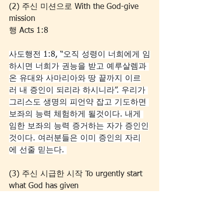
(2) 주신 미션으로 With the God-give 
mission
행 Acts 1:8
사도행전 1:8, “오직 성령이 너희에게 임
하시면 너희가 권능을 받고 예루살렘과 
온 유대와 사마리아와 땅 끝까지 이르
러 내 증인이 되리라 하시니라”. 우리가 
그리스도 생명의 피언약 잡고 기도하면 
보좌의 능력 체험하게 될것이다. 내게 
임한 보좌의 능력 증거하는 자가 증인인
것이다. 여러분들은 이미 증인의 자리
에 선줄 믿는다. 
(3) 주신 시급한 시작 To urgently start 
what God has given
엡 Ephesians 1:13
세번째로 우리에게 주신 시급한 시작 해