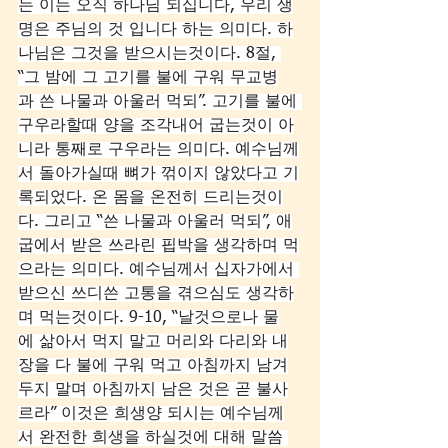
는 이는 오직 하나님 되십니다, 우리 생
명은 주님의 것 입니다 하는 의미다. 하
나님은 그것을 받으시는것이다. 8절, 
“그 밤에 그 고기를 불에 구워 무교병
과 쓴 나물과 아울러 먹되”. 고기를 불에 
구우라할때 양을 조각내어 굽는것이 아
니라 통째로 구우라는 의미다. 예수님께
서 돌아가실때 뼈가 꺾이지 않았다고 기
록되었다. 온 몸을 온전히 드리는것이
다. 그리고 “쓴 나물과 아울러 먹되”, 애
굽에서 받은 쓰라린 핍박을 생각하며 먹
으라는 의미다. 예수님께서 십자가에서 
받으신 쓰디쓴 고통을 겪으심도 생각하
며 먹는것이다. 9-10, “날것으로나 물
에 삶아서 먹지 말고 머리와 다리와 내
장을 다 불에 구워 먹고 아침까지 남겨
두지 말며 아침까지 남은 것은 곧 불사
르라” 이것은 희생양 되시는 예수님께
서 완전한 희생을 하실것에 대해 말씀 