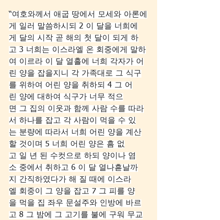
“여호와께서 애굽 땅에서 모세와 아론에
게 일러 말씀하시되 2 이 달을 너희에
게 달의 시작 곧 해의 첫 달이 되게 하
고 3 너희는 이스라엘 온 회중에게 말하
여 이르라 이 달 열흘에 너희 각자가 어
린 양을 잡을지니 각 가족대로 그 식구
를 위하여 어린 양을 취하되 4 그 어
린 양에 대하여 식구가 너무 적으
면 그 집의 이웃과 함께 사람 수를 따라
서 하나를 잡고 각 사람이 먹을 수 있
는 분량에 따라서 너희 어린 양을 계산
할 것이며 5 너희 어린 양은 흠 없
고 일 년 된 수컷으로 하되 양이나 염
소 중에서 취하고 6 이 달 열나흗날까
지 간직하였다가 해 질 때에 이스라
엘 회중이 그 양을 잡고 7 그 피를 양
을 먹을 집 좌우 문설주와 인방에 바르
고 8 그 밤에 그 고기를 불에 구워 무교