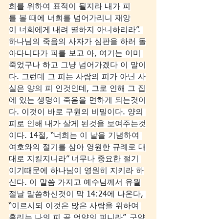
희를 위하여 표적이 될지라 내가 피
를 볼 때에 너희를 넘어가리니 재앙
이 너희에게 내려 멸하지 아니하리라”. 
하나님의 죽음의 사자가 심판을 하러 돌
아다니다가 피를 보고 아, 여기는 이미 
죽었구나 하고 그냥 넘어가겠다 이 말이
다. 그런데 그 피는 사람의 피가 아닌 사
실은 양의 피 인것인데, 그로 인해 그 집
에 있는 생명이 죽음을 면하게 되는것이
다. 이것이 바로 구원의 비밀이다. 양의 
피로 인해 내가 살게 된것을 보여주는것
이다. 14절, “너희는 이 날을 기념하여 
여호와의 절기를 삼아 영원한 규례로 대
대로 지킬지니라” 너무나 중요한 절기 
이기때문에 하나님이 영원히 지키라 하
신다. 이 말씀 가지고 예수님께서 유월
절날 말씀하신것이 막 14:24에 나온다, 
“이르시되 이것은 많은 사람을 위하여 
흘리는 나의 피 곧 언약의 피니라”. 구약