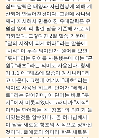
집트 달력은 태양과 자연현상에 의해 계
산되어 만들어진것이다. 그런데 하나님
께서 지시해서 만들어진 유대달력은 유
월절 양의 피 흘린 날을 기준해 새로 시
작되었다. 그렇다면 2절 말씀 가운데 
“달의 시작이 되게 하라” 라는 말씀에 
“시작” 이 무슨 의미인가. 원어를 보면 
“롯시” 라는 단어를 사용했는데 이는 “근
원”, “태초” 라는 의미로 사용된다. 창세
기 1:1 에 “태초에 말씀이 계시니라” 라
고 나온다. 그런데 여기서 “태초” 라는 
의미로 사용된 히브리 단어가 “베레시
트” 라는 단어인데, 이 단어는 바로 “롯
시” 에서 비롯되었다. 그러니까 “시작” 
이라는 단어에는 곧 “창조” 의 의미가 들
어있는것을 알수있다.  곧 하나님께서 
이 날을 새로운 창조의 시작으로 정하신
것이다. 출애굽의 의미라 함은 새로운 