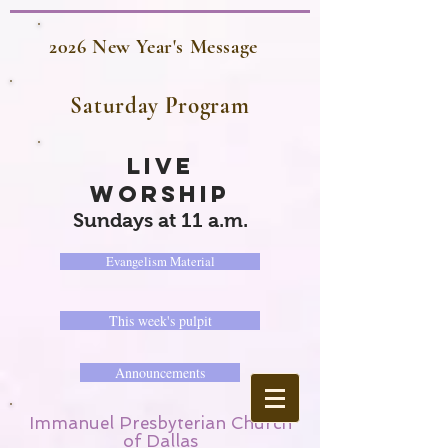
2026 New Year's Message
Saturday Program
LIVE
WORSHIP
Sundays at 11 a.m.
Evangelism Material
This week's pulpit
Announcements
Immanuel Presbyterian Church
of Dallas