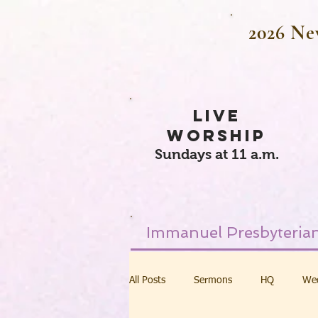
2026 Ne
LIVE
WORSHIP
Sundays at 11 a.m.
Immanuel Presbyterian
All Posts
Sermons
HQ
We