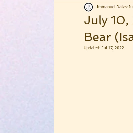
Immanuel Dallas
Ju
July 10,
Bear (Isa
Updated:
Jul 17, 2022