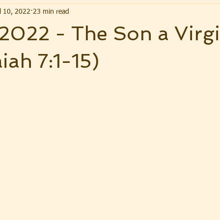
l 10, 2022
23 min read
 2022 - The Son a Virgi
iah 7:1-15)