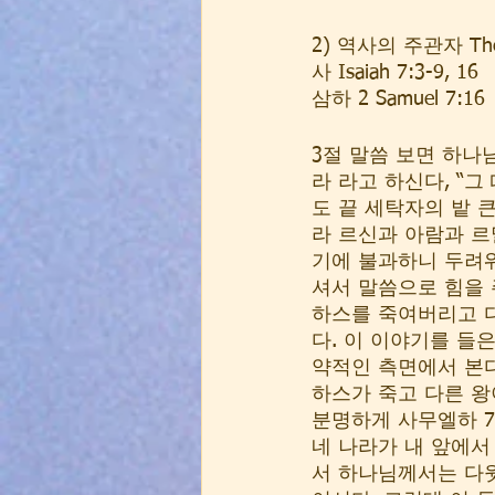
2) 역사의 주관자 The ru
사 Isaiah 7:3-9, 16  
삼하 2 Samuel 7:16   
3절 말씀 보면 하나
라 라고 하신다, “
도 끝 세탁자의 밭 
라 르신과 아람과 르
기에 불과하니 두려워
셔서 말씀으로 힘을 
하스를 죽여버리고 
다. 이 이야기를 들
약적인 측면에서 본다
하스가 죽고 다른 
분명하게 사무엘하 7
네 나라가 내 앞에서
서 하나님께서는 다윗