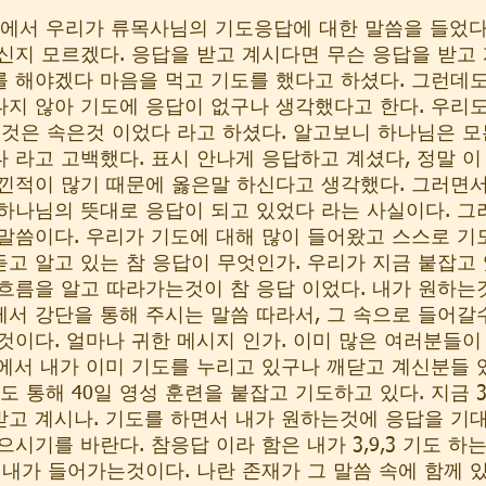
에서 우리가 류목사님의 기도응답에 대한 말씀을 들었다
신지 모르겠다. 응답을 받고 계시다면 무슨 응답을 받고 
 해야겠다 마음을 먹고 기도를 했다고 하셨다. 그런데도
지 않아 기도에 응답이 없구나 생각했다고 한다. 우리
그것은 속은것 이었다 라고 하셨다. 알고보니 하나님은 모
 라고 고백했다. 표시 안나게 응답하고 계셨다, 정말 이 
낀적이 많기 때문에 옳은말 하신다고 생각했다. 그러면서
하나님의 뜻대로 응답이 되고 있었다 라는 사실이다. 
말씀이다. 우리가 기도에 대해 많이 들어왔고 스스로 기도
고 알고 있는 참 응답이 무엇인가. 우리가 지금 붙잡고
흐름을 알고 따라가는것이 참 응답 이었다. 내가 원하는
서 강단을 통해 주시는 말씀 따라서, 그 속으로 들어갈
것이다. 얼마나 귀한 메시지 인가. 이미 많은 여러분들이
에서 내가 이미 기도를 누리고 있구나 깨닫고 계신분들 있
기도 통해 40일 영성 훈련을 붙잡고 기도하고 있다. 지금 3,
고 계시나. 기도를 하면서 내가 원하는것에 응답을 기대
시기를 바란다. 참응답 이라 함은 내가 3,9,3 기도 하
 내가 들어가는것이다. 나란 존재가 그 말씀 속에 함께 있