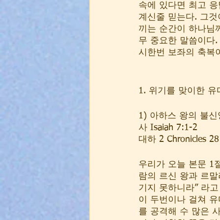
속에 있다면 최고 응
계신줄 믿는다. 그것
끼는 순간이 하나님
무 중요한 말씀이다.
시한번 보좌의 축복이
1. 위기를 맞이한 유다왕국 
1) 아하스 왕의 불신앙 Ki
사 Isaiah 7:1-2  
대하 2 Chronicles 28:
우리가 오늘 본문 1
람의 르신 왕과 르말
기지 못하니라” 라고
이 두번이나 걸쳐 유
를 공격해 수 많은 