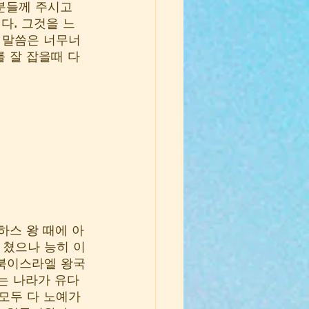
분들께 주시고 
다. 그것을 느
 말씀은 너무너
 잘 잡을때 다
하스 왕 때에 아
 쳤으나 능히 이
 북이스라엘 왕국
는 나라가 유다
모두 다 노예가 