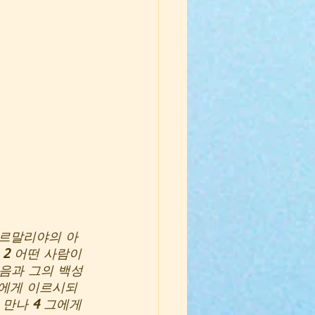
 르말리야의 아
 
2 
어떤 사람이 
음과 그의 백성
에게 이르시되 
 만나 
4 
그에게 