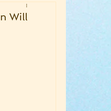
n Will