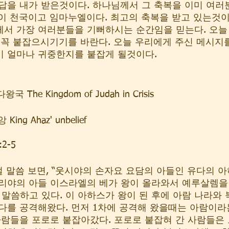
답을 내가 받은것이다. 하나님께서 그 축복을 이미 여러
이 천국이고 임마누엘이다. 최고의 축복을 받고 있는것이
께서 가장 여러분들을 기뻐하시는 순간임을 믿는다. 오늘
 꼭 붙잡으시기기를 바란다. 오늘 우리에게 주신 메시지를
 얼마나 귀중한지를 붙잡게 될것이다. 
The Kingdom of Judah in Crisis
ng Ahaz' unbelief
2-5  
절 말씀 보면, “웃시야의 손자요 요담의 아들인 유다의 아
리야의 아들 이스라엘의 베가 왕이 올라와서 예루살렘을
 말씀하고 있다. 이 아하스가 왕이 된 후에 아람 나라와
다를 공격해왔다. 먼저 1차에 공격해 왔을때는 아람이라
사람들을 포로로 붙잡아갔다. 포로로 붙잡혀 간 사람들은 