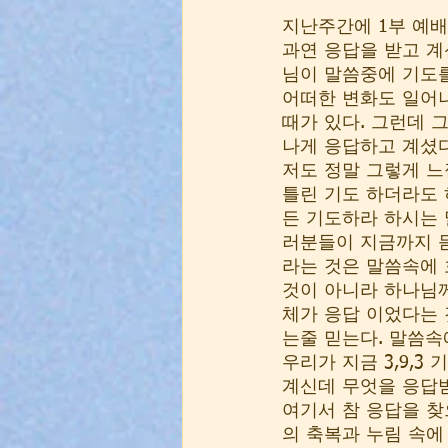
지난주간에 1부 예배
과연 응답을 받고 계
님이 말씀중에 기도를
어떠한 변화도 일어나
때가 있다. 그런데 
나게 응답하고 계셨다
저도 정말 그렇게 느
틀린 기도 하더라도 
든 기도하라 하시는 
러분들이 지금까지 듣
라는 것은 말씀속에 
것이 아니라 하나님께
체가 응답 이었다는 
는줄 믿는다. 말씀속
우리가 지금 3,9,3 
계신데 무엇을 응답받
여기서 참 응답을 찾으
의 축복과 누림 속에