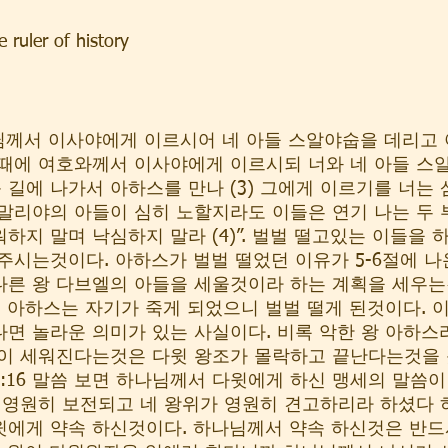
ler of history
     
님께서 이사야에게 이르시어 네 아들 스알야숩을 데리고
그 때에 여호와께서 이사야에게 이르시되 너와 네 아들 스
큰 길에 나가서 아하스를 만나 (3) 그에게 이르기를 너는
말리야의 아들이 심히 노할지라도 이들은 연기 나는 두
하지 말며 낙심하지 말라 (4)”. 벌벌 떨고있는 이들을
주시는것이다. 아하스가 벌벌 떨었던 이유가 5-6절에 나온
다른 왕 다브엘의 아들을 세울것이라 하는 계획을 세우
은 아하스는 자기가 죽게 되었으니 벌벌 떨게 된것이다. 
면 놀라운 의미가 있는 사실이다. 비록 악한 왕 아하스
왕이 세워진다는것은 다윗 왕조가 몰락하고 끝난다는것을 
:16 말씀 보면 하나님께서 다윗에게 하신 맹세의 말씀이 있
 영원히 보전되고 네 왕위가 영원히 견고하리라 하셨다 하
에게 약속 하신것이다. 하나님께서 약속 하신것은 반드