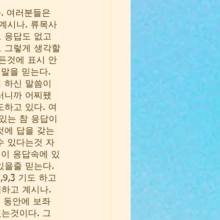
. 여러분들은 
계시나. 류목사
 응답도 없고 
도 그렇게 생각할
든것에 표시 안
말을 믿는다. 
 하신 말씀이 
그러니까 어찌됐
하고 있다. 여
 있는 참 응답이
것에 답을 갖는
수 있다는것 자
 이 응답속에 있
을줄 믿는다. 
9,3 기도 하고 
하고 계시나. 
는 동안에 보좌
는것이다. 그 